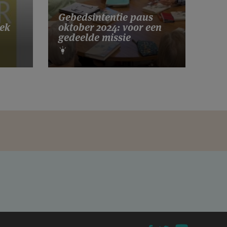
Gebedsintentie paus
ek
oktober 2024: voor een
gedeelde missie