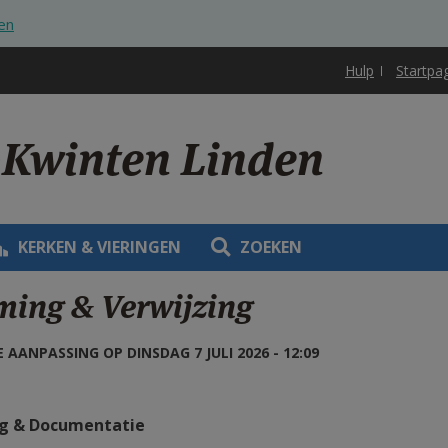
en
Hulp
Startpa
-Kwinten Linden
KERKEN & VIERINGEN
ZOEKEN
ming & Verwijzing
 AANPASSING OP DINSDAG 7 JULI 2026 - 12:09
g & Documentatie