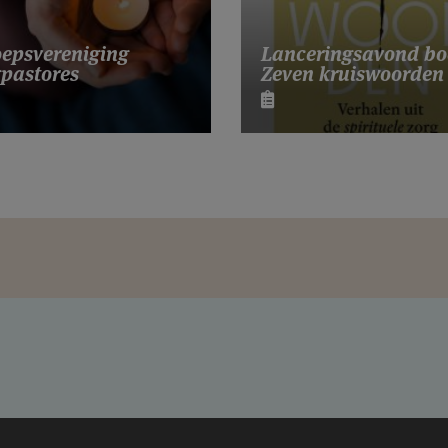
Lanceringsavond bo
epsvereniging
Zeven kruiswoorden
pastores