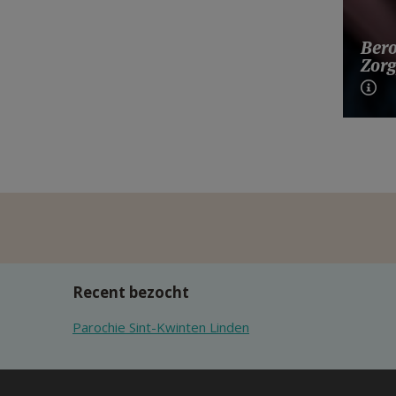
Bero
Zorg
Recent bezocht
Parochie Sint-Kwinten Linden