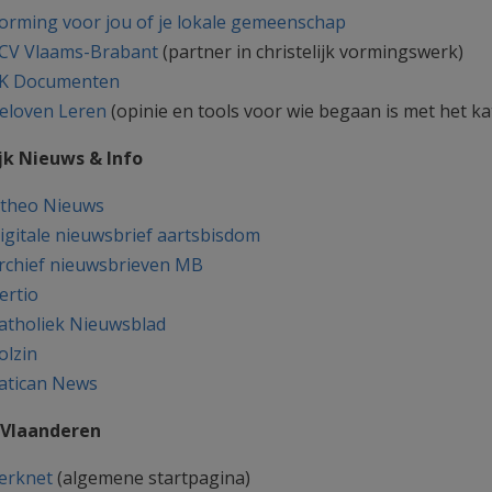
orming voor jou of je lokale gemeenschap
CV Vlaams-Brabant
(partner in christelijk vormingswerk)
K Documenten
eloven Leren
(opinie en tools voor wie begaan is met het ka
jk Nieuws & Info
theo Nieuws
igitale nieuwsbrief aartsbisdom
rchief nieuwsbrieven MB
ertio
atholiek Nieuwsblad
olzin
atican News
 Vlaanderen
erknet
(algemene startpagina)