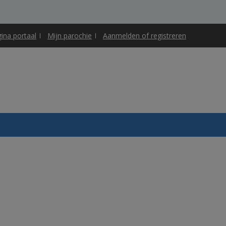
gina portaal
Mijn parochie
Aanmelden of registreren