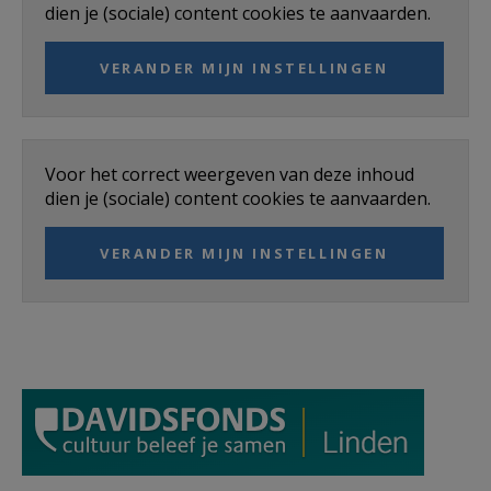
dien je (sociale) content cookies te aanvaarden.
AANMELDEN OF REGISTREREN
VERANDER MIJN INSTELLINGEN
Voor het correct weergeven van deze inhoud
dien je (sociale) content cookies te aanvaarden.
VERANDER MIJN INSTELLINGEN
davidsfonds-Linden.png