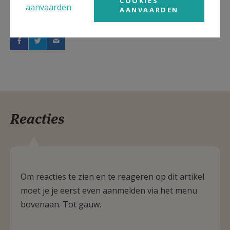
COOKIES
aanvaarden
AANVAARDEN
Deel dit artikel
Reacties
Om reacties te zien en te reageren op dit artikel
moet je je eerst even aanmelden via het menu
bovenaan. Tot gauw.