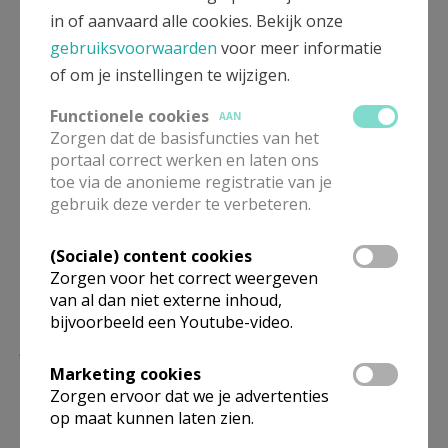
in of aanvaard alle cookies. Bekijk onze
Palmzondag
gebruiksvoorwaarden
voor meer informatie
of om je instellingen te wijzigen.
Functionele cookies
AAN
Zorgen dat de basisfuncties van het
Deel dit artikel
portaal correct werken en laten ons
toe via de anonieme registratie van je
gebruik deze verder te verbeteren.
(Sociale) content cookies
Zorgen voor het correct weergeven
van al dan niet externe inhoud,
bijvoorbeeld een Youtube-video.
Lees meer
Marketing cookies
Zorgen ervoor dat we je advertenties
op maat kunnen laten zien.