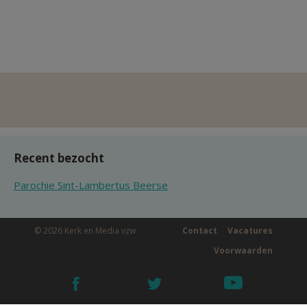
Recent bezocht
Parochie Sint-Lambertus Beerse
© 2026 Kerk en Media vzw
Contact
Vacatures
Voorwaarden