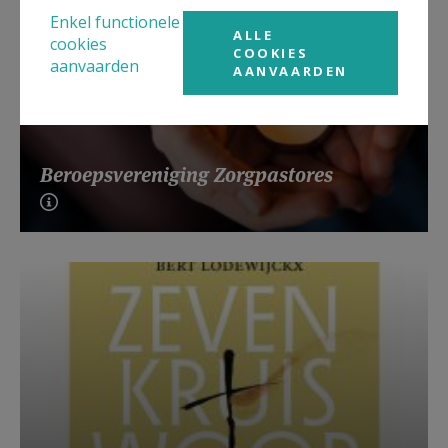
Enkel functionele
ALLE
cookies
COOKIES
aanvaarden
AANVAARDEN
Beroepsvereniging Zorgpastores