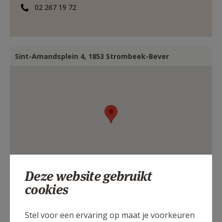
02 267 19 72
Sint-Amandsplein 4, 1853 Strombeek-Bever
Deze website gebruikt
cookies
Stel voor een ervaring op maat je voorkeuren