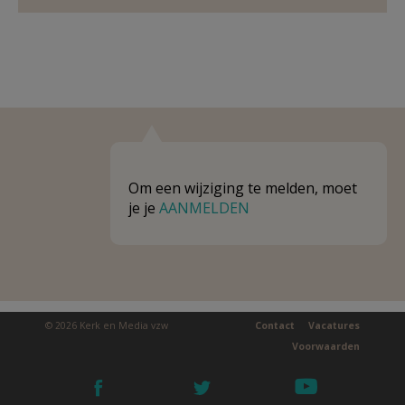
Om een wijziging te melden, moet
je je
AANMELDEN
© 2026 Kerk en Media vzw
Contact
Vacatures
Voorwaarden