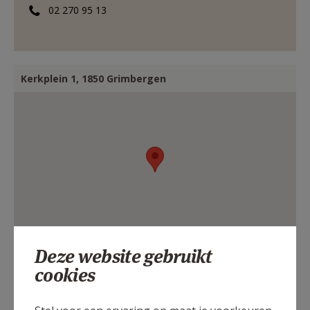
02 270 95 13
Kerkplein 1, 1850 Grimbergen
Deze website gebruikt
cookies