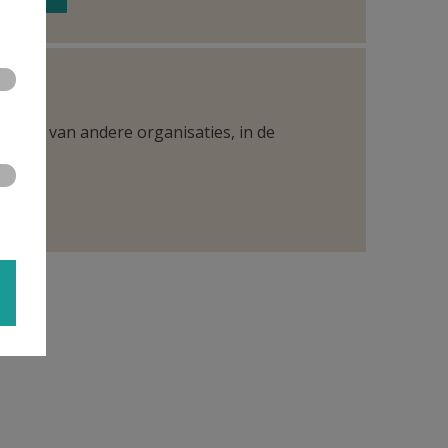
ntueel van andere organisaties, in de