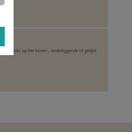
rganisaties op het boven-, onderliggende of gelijke