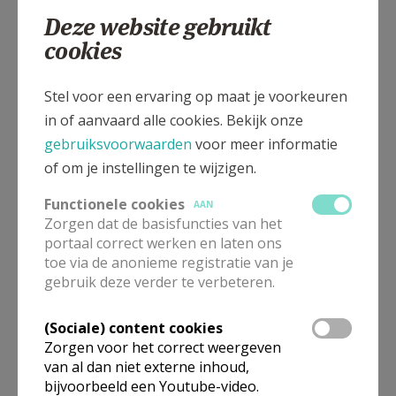
015 27 19 90
Deze website gebruikt
cookies
Kanunnik De Deckerstraat 48, 2800 Mechelen
Stel voor een ervaring op maat je voorkeuren
in of aanvaard alle cookies. Bekijk onze
gebruiksvoorwaarden
voor meer informatie
of om je instellingen te wijzigen.
Functionele cookies
AAN
Zorgen dat de basisfuncties van het
portaal correct werken en laten ons
toe via de anonieme registratie van je
gebruik deze verder te verbeteren.
(Sociale) content cookies
Zorgen voor het correct weergeven
van al dan niet externe inhoud,
bijvoorbeeld een Youtube-video.