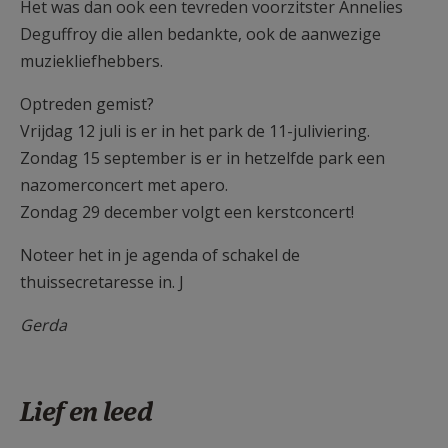
Het was dan ook een tevreden voorzitster Annelies
Deguffroy die allen bedankte, ook de aanwezige
muziekliefhebbers.
Optreden gemist?
Vrijdag 12 juli is er in het park de 11-juliviering.
Zondag 15 september is er in hetzelfde park een
nazomerconcert met apero.
Zondag 29 december volgt een kerstconcert!
Noteer het in je agenda of schakel de
thuissecretaresse in. J
Gerda
Lief en leed