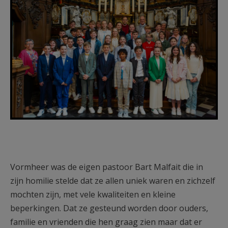
240421-945-Verbeterd-NR.jpg
Vormheer was de eigen pastoor Bart Malfait die in
zijn homilie stelde dat ze allen uniek waren en zichzelf
mochten zijn, met vele kwaliteiten en kleine
beperkingen. Dat ze gesteund worden door ouders,
familie en vrienden die hen graag zien maar dat er