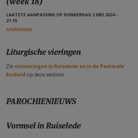
(week 18)
AANMELDEN OF REGISTREREN
LAATSTE AANPASSING OP DONDERDAG 2 MEI 2024 -
21:15
AFDRUKKEN
Liturgische vieringen
Zie
misvieringen in Ruiselede en in de Pastorale
Eenheid
op deze website
PAROCHIENIEUWS
Vormsel in Ruiselede