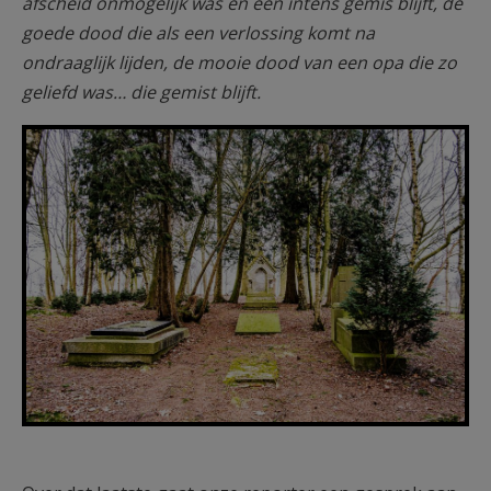
afscheid onmogelijk was en een intens gemis blijft, de
goede dood die als een verlossing komt na
ondraaglijk lijden, de mooie dood van een opa die zo
geliefd was… die gemist blijft.
F1250a43.jpg