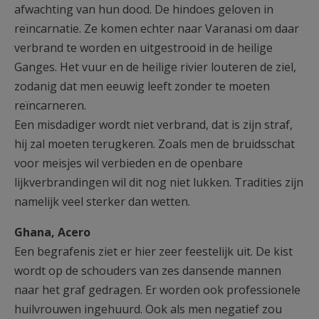
afwachting van hun dood. De hindoes geloven in
reïncarnatie. Ze komen echter naar Varanasi om daar
verbrand te worden en uitgestrooid in de heilige
Ganges. Het vuur en de heilige rivier louteren de ziel,
zodanig dat men eeuwig leeft zonder te moeten
reïncarneren.
Een misdadiger wordt niet verbrand, dat is zijn straf,
hij zal moeten terugkeren. Zoals men de bruidsschat
voor meisjes wil verbieden en de openbare
lijkverbrandingen wil dit nog niet lukken. Tradities zijn
namelijk veel sterker dan wetten.
Ghana, Acero
Een begrafenis ziet er hier zeer feestelijk uit. De kist
wordt op de schouders van zes dansende mannen
naar het graf gedragen. Er worden ook professionele
huilvrouwen ingehuurd. Ook als men negatief zou