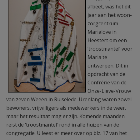
afbeet, was het dit
jaar aan het woon-
zorgcentrum
Marialove in
Heestert om een
‘troostmantel’ voor
Maria te
ontwerpen. Dit in
opdracht van de
Confrérie van de
Onze-Lieve-Vrouw
van zeven Weeën in Ruiselede. Urenlang waren zowel
bewoners, vrijwilligers als medewerkers in de weer,
maar het resultaat mag er zijn. Komende maanden
reist de ‘troostmantel’ rond in alle huizen van de
congregatie. U leest er meer over op blz. 17 van het