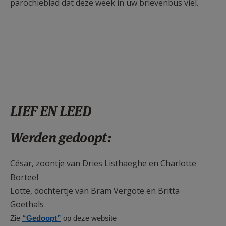
parochieblad dat deze week in uw brievenbus viel.
LIEF EN LEED
Werden gedoopt:
César, zoontje van Dries Listhaeghe en Charlotte
Borteel
Lotte, dochtertje van Bram Vergote en Britta
Goethals
Zie
“Gedoopt”
op deze website