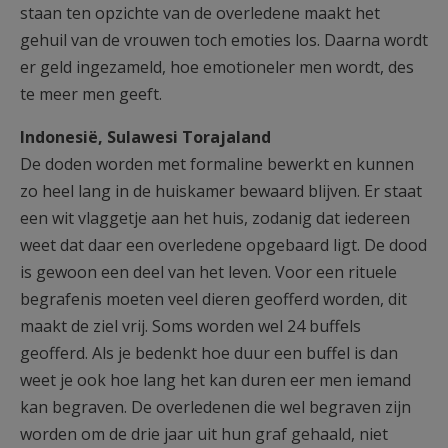
staan ten opzichte van de overledene maakt het
gehuil van de vrouwen toch emoties los. Daarna wordt
er geld ingezameld, hoe emotioneler men wordt, des
te meer men geeft.
Indonesië, Sulawesi Torajaland
De doden worden met formaline bewerkt en kunnen
zo heel lang in de huiskamer bewaard blijven. Er staat
een wit vlaggetje aan het huis, zodanig dat iedereen
weet dat daar een overledene opgebaard ligt. De dood
is gewoon een deel van het leven. Voor een rituele
begrafenis moeten veel dieren geofferd worden, dit
maakt de ziel vrij. Soms worden wel 24 buffels
geofferd. Als je bedenkt hoe duur een buffel is dan
weet je ook hoe lang het kan duren eer men iemand
kan begraven. De overledenen die wel begraven zijn
worden om de drie jaar uit hun graf gehaald, niet