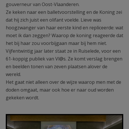
gouverneur van Oost-Vlaanderen.
Ze keken naar een balletvoorstelling en de Koning zei
dat hij zich juist een olifant voelde. Lieve was
hoogzwanger van haar eerste kind en repliceerde: wat
moet ik dan zeggen? Waarop de koning reageerde dat
het bij haar zou voorbijgaan maar bij hem niet.
Vijfentwintig jaar later staat ze in Ruiselede, voor een
61-koppig publiek van Vl@s. Ze komt verslag brengen
en beelden tonen van zeven plaatsen alover de
wereld.
Het gaat niet alleen over de wijze waarop men met de
doden omgaat, maar ook hoe er naar oud worden
gekeken wordt.
F1250e43.jpg