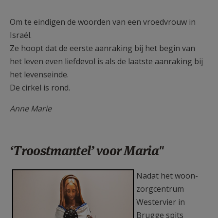
Om te eindigen de woorden van een vroedvrouw in
Israël.
Ze hoopt dat de eerste aanraking bij het begin van
het leven even liefdevol is als de laatste aanraking bij
het levenseinde.
De cirkel is rond.
Anne Marie
‘Troostmantel’ voor Maria"
F1250f43.jpg
Nadat het woon-
zorgcentrum
Westervier in
Brugge spits