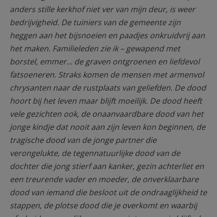
anders stille kerkhof niet ver van mijn deur, is weer
bedrijvigheid. De tuiniers van de gemeente zijn
heggen aan het bijsnoeien en paadjes onkruidvrij aan
het maken. Familieleden zie ik – gewapend met
borstel, emmer… de graven ontgroenen en liefdevol
fatsoeneren. Straks komen de mensen met armenvol
chrysanten naar de rustplaats van geliefden. De dood
hoort bij het leven maar blijft moeilijk. De dood heeft
vele gezichten ook, de onaanvaardbare dood van het
jonge kindje dat nooit aan zijn leven kon beginnen, de
tragische dood van de jonge partner die
verongelukte, de tegennatuurlijke dood van de
dochter die jong stierf aan kanker, gezin achterliet en
een treurende vader en moeder, de onverklaarbare
dood van iemand die besloot uit de ondraaglijkheid te
stappen, de plotse dood die je overkomt en waarbij