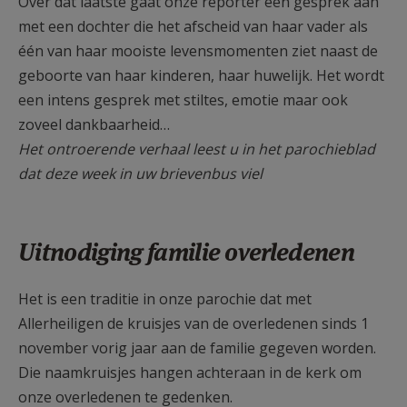
Over dat laatste gaat onze reporter een gesprek aan
met een dochter die het afscheid van haar vader als
één van haar mooiste levensmomenten ziet naast de
geboorte van haar kinderen, haar huwelijk. Het wordt
een intens gesprek met stiltes, emotie maar ook
zoveel dankbaarheid…
Het ontroerende verhaal leest u in het parochieblad
dat deze week in uw brievenbus viel
Uitnodiging familie overledenen
Het is een traditie in onze parochie dat met
Allerheiligen de kruisjes van de overledenen sinds 1
november vorig jaar aan de familie gegeven worden.
Die naamkruisjes hangen achteraan in de kerk om
onze overledenen te gedenken.