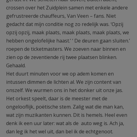
crossen over het Zuidplein samen met enkele andere
gefrustreerde chauffeurs, Van Veen – fans. Niet
gedacht dat mijn conditie nog zo redelijk was. ‘Opzij
opzij opzij, maak plaats, maak plaats, maak plaats, we
hebben ongelofelijke haast.’ ‘ De deuren gaan sluiten.’
roepen de ticketmasters. We zoeven naar binnen en
zien op de zeventiende rij twee plaatsen blinken.
Gehaald.
Het duurt minuten voor we op adem komen en
intussen dimmen de lichten al. We zijn content van
onszelf. We wurmen ons in het donker uit onze jas.
Het orkest speelt, daar is de meester met de
ongelooflijk, poëtische stem. Zalig wat die man kan,
wat zijn muzikanten kunnen. Dit is hemels. Heel even
denk ik een uur later: wat als de auto weg is. Ach ja,
dan leg ik het wel uit, dan bel ik de echtgenoot.