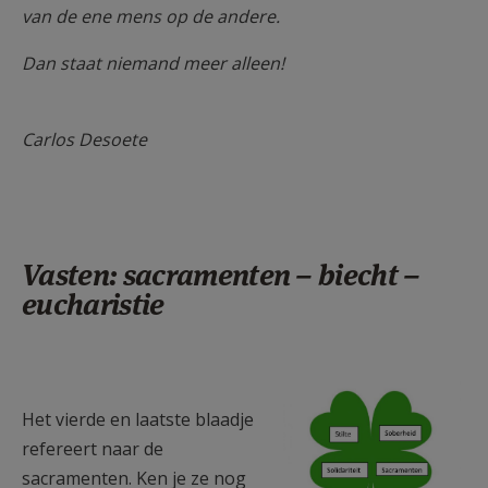
van de ene mens op de andere.
Dan staat niemand meer alleen!
Carlos Desoete
Vasten: sacramenten – biecht –
eucharistie
F1250a10.jpg
Het vierde en laatste blaadje
refereert naar de
sacramenten. Ken je ze nog