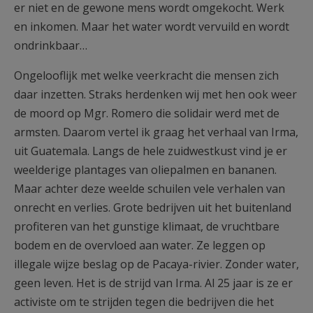
er niet en de gewone mens wordt omgekocht. Werk
en inkomen. Maar het water wordt vervuild en wordt
ondrinkbaar…
Ongelooflijk met welke veerkracht die mensen zich
daar inzetten. Straks herdenken wij met hen ook weer
de moord op Mgr. Romero die solidair werd met de
armsten. Daarom vertel ik graag het verhaal van Irma,
uit Guatemala. Langs de hele zuidwestkust vind je er
weelderige plantages van oliepalmen en bananen.
Maar achter deze weelde schuilen vele verhalen van
onrecht en verlies. Grote bedrijven uit het buitenland
profiteren van het gunstige klimaat, de vruchtbare
bodem en de overvloed aan water. Ze leggen op
illegale wijze beslag op de Pacaya-rivier. Zonder water,
geen leven. Het is de strijd van Irma. Al 25 jaar is ze er
activiste om te strijden tegen die bedrijven die het