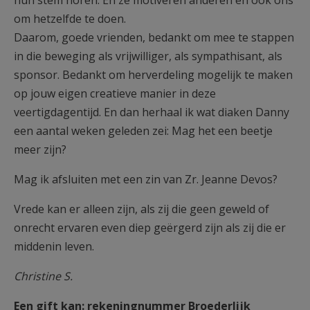
hun stem horen. Én ze motiveren anderen en ook ons
om hetzelfde te doen.
Daarom, goede vrienden, bedankt om mee te stappen
in die beweging als vrijwilliger, als sympathisant, als
sponsor. Bedankt om herverdeling mogelijk te maken
op jouw eigen creatieve manier in deze
veertigdagentijd. En dan herhaal ik wat diaken Danny
een aantal weken geleden zei: Mag het een beetje
meer zijn?
Mag ik afsluiten met een zin van Zr. Jeanne Devos?
Vrede kan er alleen zijn, als zij die geen geweld of
onrecht ervaren even diep geërgerd zijn als zij die er
middenin leven.
Christine S.
Een gift kan: rekeningnummer Broederlijk