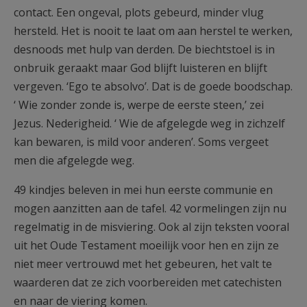
contact. Een ongeval, plots gebeurd, minder vlug
hersteld. Het is nooit te laat om aan herstel te werken,
desnoods met hulp van derden. De biechtstoel is in
onbruik geraakt maar God blijft luisteren en blijft
vergeven. ‘Ego te absolvo’. Dat is de goede boodschap.
‘ Wie zonder zonde is, werpe de eerste steen,’ zei
Jezus. Nederigheid. ‘ Wie de afgelegde weg in zichzelf
kan bewaren, is mild voor anderen’. Soms vergeet
men die afgelegde weg.
49 kindjes beleven in mei hun eerste communie en
mogen aanzitten aan de tafel. 42 vormelingen zijn nu
regelmatig in de misviering. Ook al zijn teksten vooral
uit het Oude Testament moeilijk voor hen en zijn ze
niet meer vertrouwd met het gebeuren, het valt te
waarderen dat ze zich voorbereiden met catechisten
en naar de viering komen.