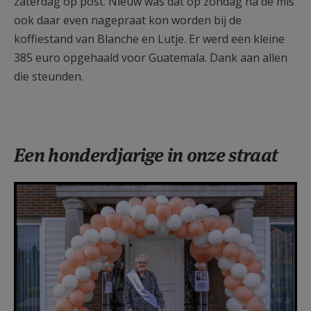
zaterdag op post. Nieuw was dat op zondag na de mis
ook daar even nagepraat kon worden bij de
koffiestand van Blanche en Lutje. Er werd een kleine
385 euro opgehaald voor Guatemala. Dank aan allen
die steunden.
Een honderdjarige in onze straat
F1250f13.jpg