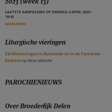
2023 (week 13)
AANMELDEN OF REGISTREREN
LAATSTE AANPASSING OP DINSDAG 4 APRIL 2023 -
18:43
AFDRUKKEN
Liturgische vieringen
Zie
Misvieringen in Ruiselede en in de Pastorale
Eenheid
op deze website
PAROCHIENIEUWS
Over Broederlijk Delen