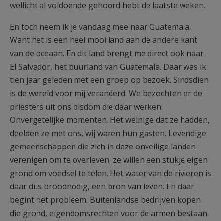
wellicht al voldoende gehoord hebt de laatste weken.
En toch neem ik je vandaag mee naar Guatemala.
Want het is een heel mooi land aan de andere kant
van de oceaan. En dit land brengt me direct ook naar
El Salvador, het buurland van Guatemala. Daar was ik
tien jaar geleden met een groep op bezoek. Sindsdien
is de wereld voor mij veranderd. We bezochten er de
priesters uit ons bisdom die daar werken.
Onvergetelijke momenten. Het weinige dat ze hadden,
deelden ze met ons, wij waren hun gasten. Levendige
gemeenschappen die zich in deze onveilige landen
verenigen om te overleven, ze willen een stukje eigen
grond om voedsel te telen. Het water van de rivieren is
daar dus broodnodig, een bron van leven. En daar
begint het probleem. Buitenlandse bedrijven kopen
die grond, eigendomsrechten voor de armen bestaan