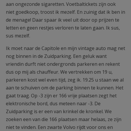
aan ongezonde sigaretten. Voetbaltickets zijn ook
niet goedkoop, troost ik mezelf. En zuinig dat ik ben in
de menage! Daar spaar ik veel uit door op prijzen te
letten en geen restjes verloren te laten gaan. Ik sus,
sus mezelf.
Ik moet naar de Capitole en mijn vintage auto mag net
nog binnen in de Zuidparking. Een geluk want
vriendin durft niet ondergronds parkeren en rekent
dus op mij als chauffeur. We vertrekken om 19 u,
parkeren kost wel even tijd, zeg ik. 19.25 u staan we al
aan te schuiven om de parking binnen te kunnen. Het
gaat traag. Op -3 zijn er 166 vrije plaatsen zegt het
elektronische bord, dus meteen naar -3. De
Zuidparking is er een van krinkel de kronkel. We
zoeken een van die 166 plaatsen maar helaas, ze zijn
niet te vinden. Een zwarte Volvo rijdt voor ons en