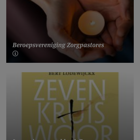
Beroepsvereniging Zorgpastores