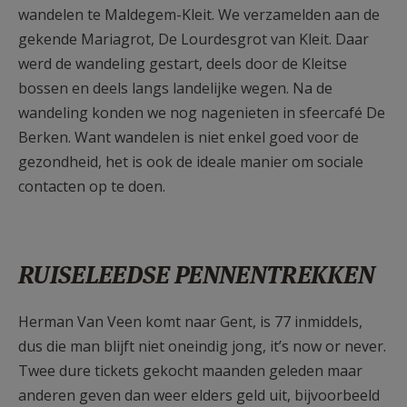
wandelen te Maldegem-Kleit. We verzamelden aan de
gekende Mariagrot, De Lourdesgrot van Kleit. Daar
werd de wandeling gestart, deels door de Kleitse
bossen en deels langs landelijke wegen. Na de
wandeling konden we nog nagenieten in sfeercafé De
Berken. Want wandelen is niet enkel goed voor de
gezondheid, het is ook de ideale manier om sociale
contacten op te doen.
RUISELEEDSE PENNENTREKKEN
Herman Van Veen komt naar Gent, is 77 inmiddels,
dus die man blijft niet oneindig jong, it’s now or never.
Twee dure tickets gekocht maanden geleden maar
anderen geven dan weer elders geld uit, bijvoorbeeld