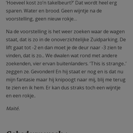
‘Hoeveel kost zo’n takelbeurt?’ Dat wordt heel erg
sparen. Water en brood. Geen wijntje na de
voorstelling, geen nieuw rokje…
Na de voorstelling is het weer zoeken waar de wagen
staat, dat is zo in de onoverzichtelijke Zuidparking. De
lift gaat tot -2 en dan moet je de deur naar -3 zien te
vinden, dat is zo... We dwalen wat rond met andere
zoekenden, vier ervan buitenlanders. ‘This is strange..’
zeggen ze. Gevonden! En hij staat er nog en is dat nu
mijn fantasie maar hij knipoogt naar mij, blij me terug
te zien en ik hem. Er kan dus straks toch een wijntje
en een rokje..
Maité.