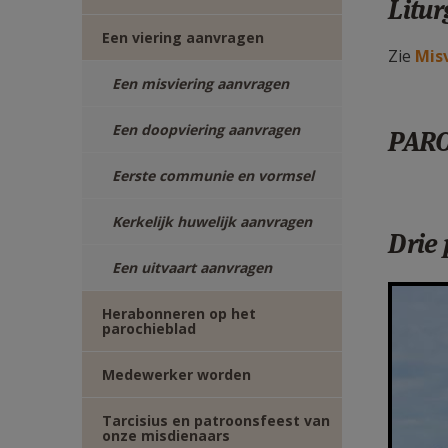
Litur
Een viering aanvragen
Zie
Misv
Een misviering aanvragen
Een doopviering aanvragen
PAR
Eerste communie en vormsel
Kerkelijk huwelijk aanvragen
Drie 
Een uitvaart aanvragen
F1250
Herabonneren op het
parochieblad
Medewerker worden
Tarcisius en patroonsfeest van
onze misdienaars