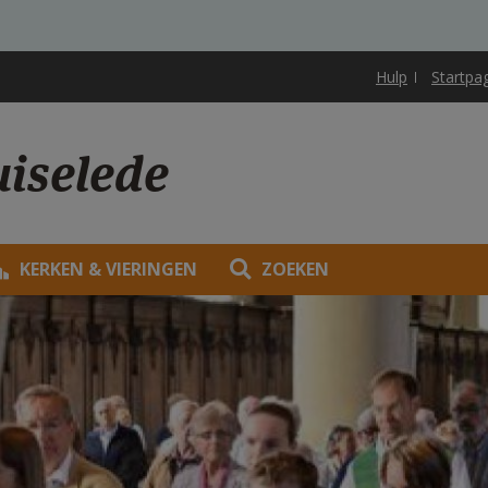
Hulp
Startpa
uiselede
KERKEN & VIERINGEN
ZOEKEN