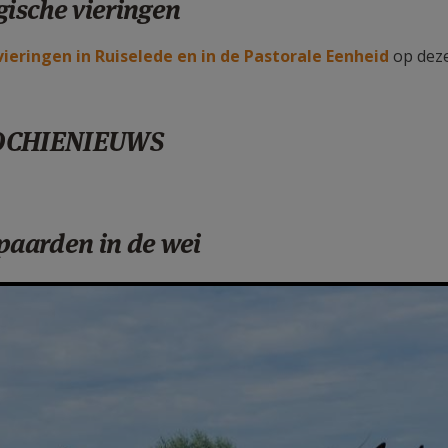
gische vieringen
ieringen in Ruiselede en in de Pastorale Eenheid
op deze
OCHIENIEUWS
paarden in de wei
a35.jpg