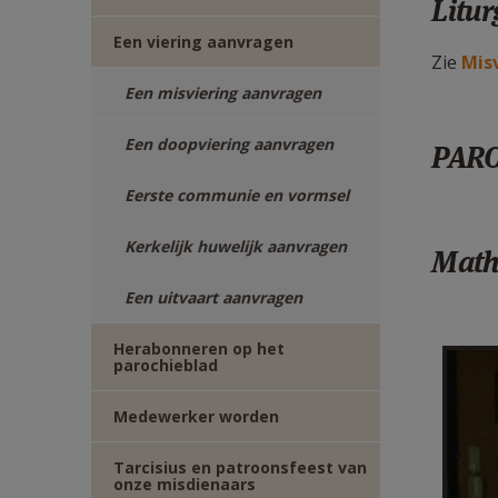
Litur
Een viering aanvragen
Zie
Misv
Een misviering aanvragen
Een doopviering aanvragen
PAR
Eerste communie en vormsel
Kerkelijk huwelijk aanvragen
Mathi
Een uitvaart aanvragen
F12
Herabonneren op het
parochieblad
Medewerker worden
Tarcisius en patroonsfeest van
onze misdienaars