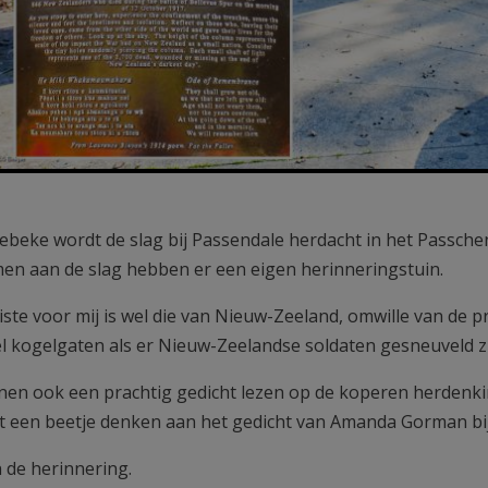
ebeke wordt de slag bij Passendale herdacht in het Passchen
en aan de slag hebben er een eigen herinneringstuin.
ste voor mij is wel die van Nieuw-Zeeland, omwille van de pr
l kogelgaten als er Nieuw-Zeelandse soldaten gesneuveld zi
en ook een prachtig gedicht lezen op de koperen herdenki
t een beetje denken aan het gedicht van Amanda Gorman bij
 de herinnering.