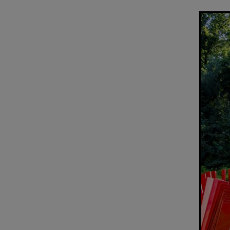
F1250