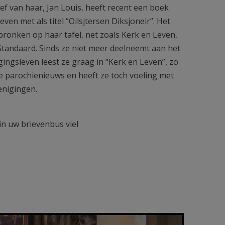
ef van haar, Jan Louis, heeft recent een boek
ven met als titel “Oilsjtersen Diksjoneir”. Het
e pronken op haar tafel, net zoals Kerk en Leven,
Standaard. Sinds ze niet meer deelneemt aan het
gingsleven leest ze graag in “Kerk en Leven”, zo
e parochienieuws en heeft ze toch voeling met
enigingen.
in uw brievenbus viel