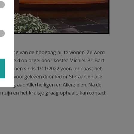
iering van de hoogdag bij te wonen. Ze werd
egeleid op orgel door koster Michiel. Pr. Bart
verledenen sinds 1/11/2022 vooraan naast het
rden voorgelezen door lector Stefaan en alle
iding aan Allerheiligen en Allerzielen. Na de
n zijn en het kruisje graag ophaalt, kan contact