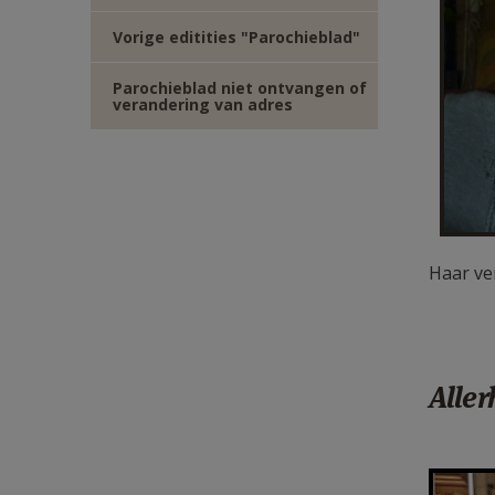
Vorige editities "Parochieblad"
Parochieblad niet ontvangen of
verandering van adres
Haar ve
Aller
F1250