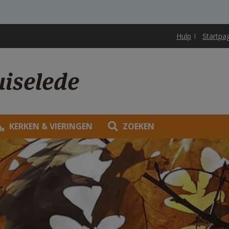
Hulp
Startpa
uiselede
KERKEN & VIERINGEN
ZOEKEN