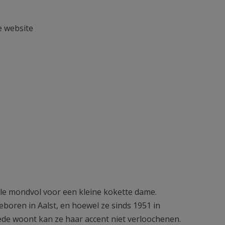
 website
le mondvol voor een kleine kokette dame.
geboren in Aalst, en hoewel ze sinds 1951 in
ede woont kan ze haar accent niet verloochenen.