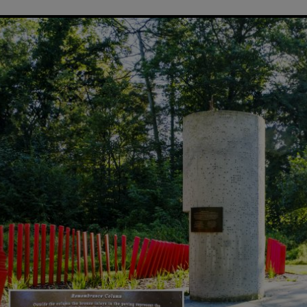
c45.jpg