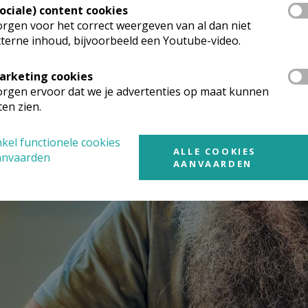
Sociale) content cookies
rgen voor het correct weergeven van al dan niet
terne inhoud, bijvoorbeeld een Youtube-video.
arketing cookies
rgen ervoor dat we je advertenties op maat kunnen
ten zien.
kel functionele cookies
ALLE COOKIES
anvaarden
AANVAARDEN