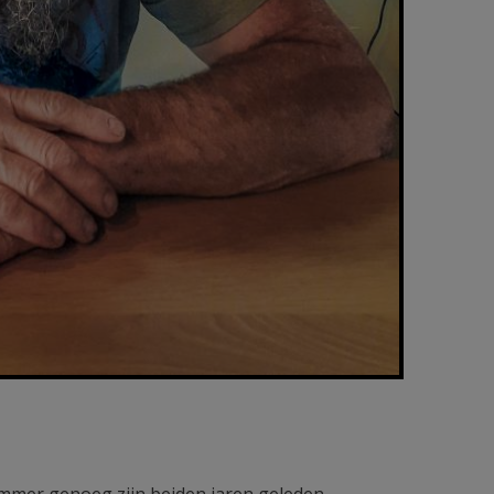
ammer genoeg zijn beiden jaren geleden