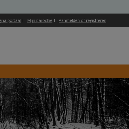
gina portaal
Mijn parochie
Aanmelden of registreren