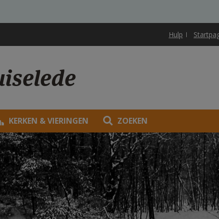
Hulp
Startpa
uiselede
KERKEN & VIERINGEN
ZOEKEN