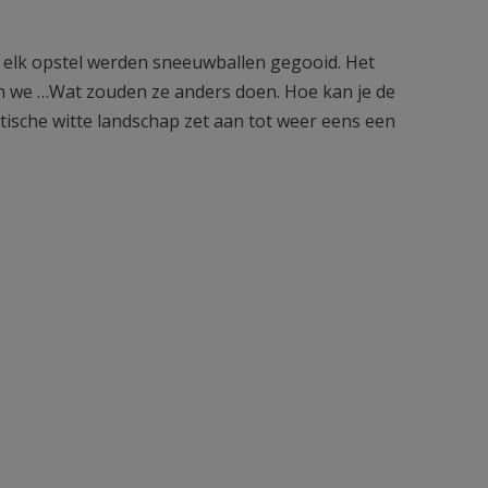
 elk opstel werden sneeuwballen gegooid. Het
en we …Wat zouden ze anders doen. Hoe kan je de
ische witte landschap zet aan tot weer eens een