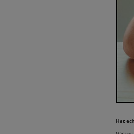
Het ech
Walter 