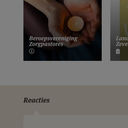
Lanc
Beroepsvereniging
Zeve
Zorgpastores
Reacties