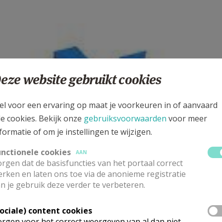
eze website gebruikt cookies
el voor een ervaring op maat je voorkeuren in of aanvaard
le cookies. Bekijk onze
gebruiksvoorwaarden
voor meer
formatie of om je instellingen te wijzigen.
unctionele cookies
AAN
rgen dat de basisfuncties van het portaal correct
rken en laten ons toe via de anonieme registratie
n je gebruik deze verder te verbeteren.
Sociale) content cookies
rgen voor het correct weergeven van al dan niet