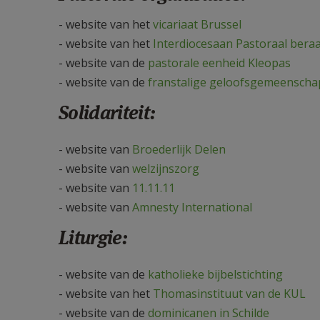
- website van het
vicariaat Brussel
- website van het
Interdiocesaan Pastoraal bera
- website van de
pastorale eenheid Kleopas
- website van de
franstalige geloofsgemeenscha
Solidariteit:
- website van
Broederlijk Delen
- website van
welzijnszorg
- website van
11.11.11
- website van
Amnesty International
Liturgie:
- website van de
katholieke bijbelstichting
- website van het
Thomasinstituut van de KUL
- website van de
dominicanen in Schilde