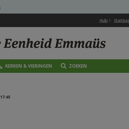
s
Hulp
Startpa
e Eenheid Emmaüs
KERKEN & VIERINGEN
ZOEKEN
17:45