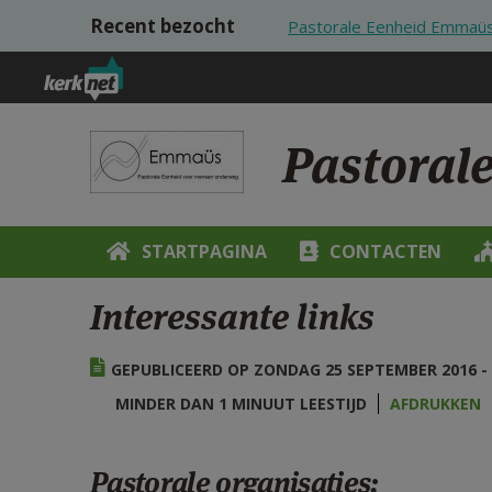
Overslaan en naar de inhoud gaan
Recent bezocht
Pastorale Eenheid Emmaü
Pastoral
STARTPAGINA
CONTACTEN
Interessante links
GEPUBLICEERD OP ZONDAG 25 SEPTEMBER 2016 - 
MINDER DAN 1 MINUUT LEESTIJD
AFDRUKKEN
Pastorale organisaties: