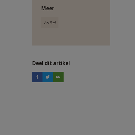
Meer
Artikel
Deel dit artikel