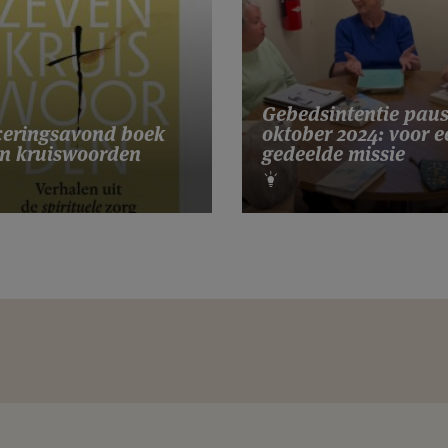
Gebedsintentie pau
eringsavond boek
oktober 2024: voor e
n kruiswoorden
gedeelde missie