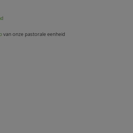
ad
p
van onze pastorale eenheid