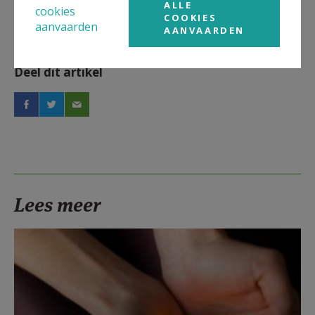
ALLE
cookies
COOKIES
aanvaarden
AANVAARDEN
Deel dit artikel
Lees meer