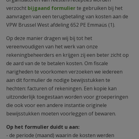
AANMELDEN OF REGISTREREN
verzocht
bijgaand formulier
te gebruiken bij het
aanvragen van een terugbetaling van kosten aan de
VPW Brussel West afdeling 652 PE Emmaüs (1).
Op deze manier dragen wij bij tot het
vereenvoudigen van het werk van onze
rekeningbeheerders en krijgen zij een beter zicht op
de aard van de te betalen kosten. Om fiscale
narigheden te voorkomen verzoeken we iedereen
aan dit formulier de nodige bewijsstukken te
hechten: facturen of rekeningen. Een kopie kan
uitzonderlijk toegestaan worden voor groeperingen
die ook voor een andere instantie originele
bewijsstukken moeten voorleggen of bewaren.
Op het formulier duidt u aan:
- de periode (maand) waarin de kosten werden