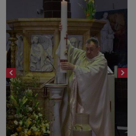
AANMELDEN OF REGISTREREN