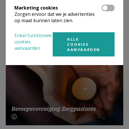
Marketing cookies
Zorgen ervoor dat we je advertenties
op maat kunnen laten zien.
Lees meer
Enkel functionele
ALLE
cookies
COOKIES
aanvaarden
AANVAARDEN
Beroepsvereniging Zorgpastores