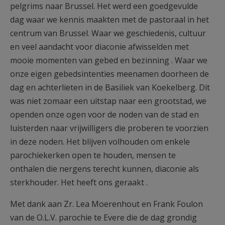
pelgrims naar Brussel. Het werd een goedgevulde
AANMELDEN OF REGISTREREN
dag waar we kennis maakten met de pastoraal in het
centrum van Brussel. Waar we geschiedenis, cultuur
en veel aandacht voor diaconie afwisselden met
mooie momenten van gebed en bezinning . Waar we
onze eigen gebedsintenties meenamen doorheen de
dag en achterlieten in de Basiliek van Koekelberg. Dit
was niet zomaar een uitstap naar een grootstad, we
openden onze ogen voor de noden van de stad en
luisterden naar vrijwilligers die proberen te voorzien
in deze noden. Het blijven volhouden om enkele
parochiekerken open te houden, mensen te
onthalen die nergens terecht kunnen, diaconie als
sterkhouder. Het heeft ons geraakt .
Met dank aan Zr. Lea Moerenhout en Frank Foulon
van de O.L.V. parochie te Evere die de dag grondig