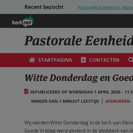
Overslaan en naar de inhoud gaan
Recent bezocht
Pastorale Eenheid H. Nor
Pastorale Eenhei
STARTPAGINA
CONTACTEN
Witte Donderdag en Goed
GEPUBLICEERD OP WOENSDAG 1 APRIL 2026 - 11:3
MINDER DAN 1 MINUUT LEESTIJD
AFDRUKKEN
Wij vierden Witte Donderdag in de kerk van Kle
Goede Vrijdag werd gevierd in de abdijkerk van 