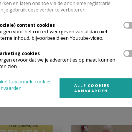
rken en laten ons toe via de anonieme registratie
n je gebruik deze verder te verbeteren.
Sociale) content cookies
rgen voor het correct weergeven van al dan niet
terne inhoud, bijvoorbeeld een Youtube-video.
arketing cookies
rgen ervoor dat we je advertenties op maat kunnen
ten zien.
dagviering © Michel Vanmechelen
kel functionele cookies
ALLE COOKIES
anvaarden
AANVAARDEN