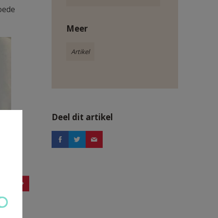
oede
Meer
Artikel
Deel dit artikel