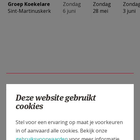
Groep Koekelare
Zondag
Zondag
Zonda
Sint-Martinuskerk
6 juni
28 mei
3 juni
Lees meer
Deze website gebruikt
cookies
Stel voor een ervaring op maat je voorkeuren
in of aanvaard alle cookies. Bekijk onze
gebruiksvoorwaarden
voor meer informatie