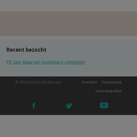
Recent bezocht
PE Sint-Maarten Koekelare-Ichtegem
© 2026 Kerk en Media vzw
Contact
Vacatures
Voorwaarden