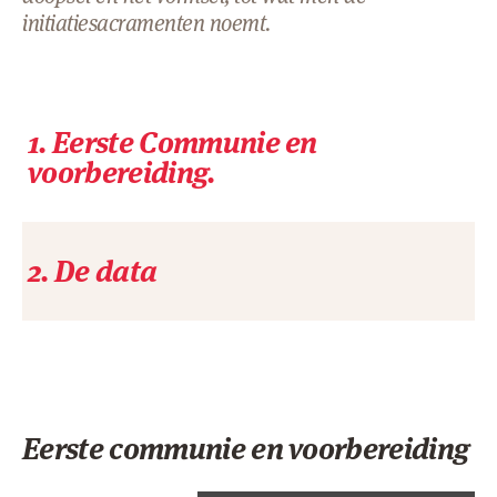
initiatiesacramenten noemt.
AANMELDEN OF REGISTREREN
1. Eerste Communie en
voorbereiding.
2. De data
Eerste communie en voorbereiding