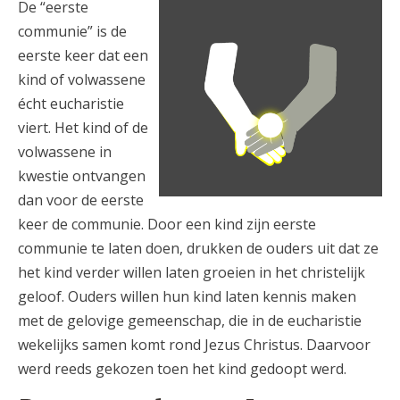
KN-Communie_tegel-
De “eerste
communie” is de
8.png
eerste keer dat een
kind of volwassene
écht eucharistie
viert. Het kind of de
volwassene in
kwestie ontvangen
dan voor de eerste
keer de communie. Door een kind zijn eerste
communie te laten doen, drukken de ouders uit dat ze
het kind verder willen laten groeien in het christelijk
geloof. Ouders willen hun kind laten kennis maken
met de gelovige gemeenschap, die in de eucharistie
wekelijks samen komt rond Jezus Christus. Daarvoor
werd reeds gekozen toen het kind gedoopt werd.