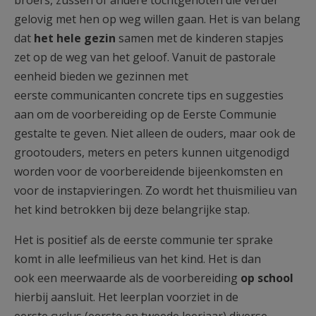
broers, zussen of andere tochtgenoten die verder
gelovig met hen op weg willen gaan. Het is van belang
dat
het hele gezin
samen met de kinderen stapjes
zet op de weg van het geloof. Vanuit de pastorale
eenheid bieden we gezinnen met
eerste communicanten concrete tips en suggesties
aan om de voorbereiding op de Eerste Communie
gestalte te geven. Niet alleen de ouders, maar ook de
grootouders, meters en peters kunnen uitgenodigd
worden voor de voorbereidende bijeenkomsten en
voor de instapvieringen. Zo wordt het thuismilieu van
het kind betrokken bij deze belangrijke stap.
Het is positief als de eerste communie ter sprake
komt in alle leefmilieus van het kind. Het is dan
ook een meerwaarde als de voorbereiding
op school
hierbij aansluit. Het leerplan voorziet in de