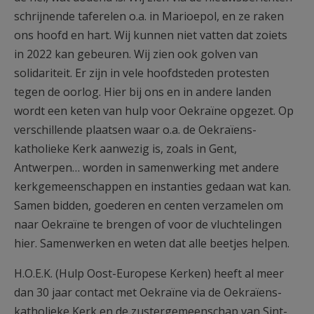
schrijnende taferelen o.a. in Marioepol, en ze raken
ons hoofd en hart. Wij kunnen niet vatten dat zoiets
in 2022 kan gebeuren. Wij zien ook golven van
solidariteit. Er zijn in vele hoofdsteden protesten
tegen de oorlog. Hier bij ons en in andere landen
wordt een keten van hulp voor Oekraïne opgezet. Op
verschillende plaatsen waar o.a. de Oekraïens-
katholieke Kerk aanwezig is, zoals in Gent,
Antwerpen… worden in samenwerking met andere
kerkgemeenschappen en instanties gedaan wat kan.
Samen bidden, goederen en centen verzamelen om
naar Oekraïne te brengen of voor de vluchtelingen
hier. Samenwerken en weten dat alle beetjes helpen.
H.O.E.K. (Hulp Oost-Europese Kerken) heeft al meer
dan 30 jaar contact met Oekraïne via de Oekraïens-
katholieke Kerk en de zustergemeenschap van Sint-