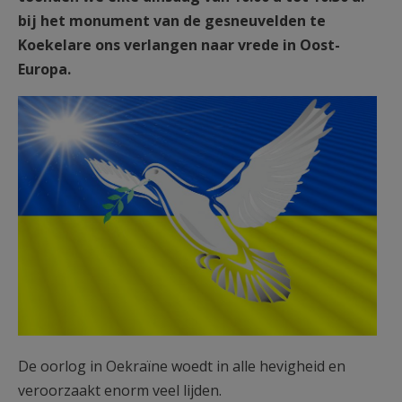
bij het monument van de gesneuvelden te
Koekelare ons verlangen naar vrede in Oost-
Europa.
dove-of-peace-
g93680dc72_1920.jpg
De oorlog in Oekraïne woedt in alle hevigheid en
veroorzaakt enorm veel lijden.