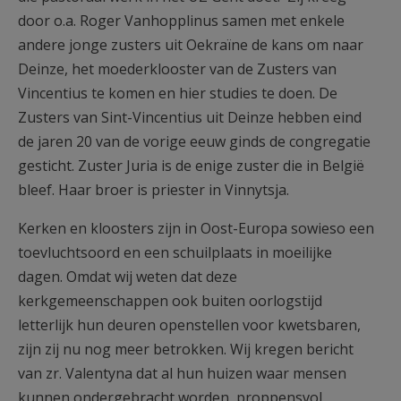
door o.a. Roger Vanhopplinus samen met enkele
andere jonge zusters uit Oekraïne de kans om naar
Deinze, het moederklooster van de Zusters van
Vincentius te komen en hier studies te doen. De
Zusters van Sint-Vincentius uit Deinze hebben eind
de jaren 20 van de vorige eeuw ginds de congregatie
gesticht. Zuster Juria is de enige zuster die in België
bleef. Haar broer is priester in Vinnytsja.
Kerken en kloosters zijn in Oost-Europa sowieso een
toevluchtsoord en een schuilplaats in moeilijke
dagen. Omdat wij weten dat deze
kerkgemeenschappen ook buiten oorlogstijd
letterlijk hun deuren openstellen voor kwetsbaren,
zijn zij nu nog meer betrokken. Wij kregen bericht
van zr. Valentyna dat al hun huizen waar mensen
kunnen ondergebracht worden, proppensvol