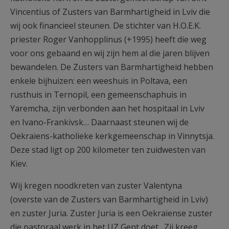
Vincentius of Zusters van Barmhartigheid in Lviv die
wij ook financieel steunen. De stichter van H.O.E.K.
priester Roger Vanhopplinus (+1995) heeft die weg
voor ons gebaand en wij zijn hem al die jaren blijven
bewandelen. De Zusters van Barmhartigheid hebben
enkele bijhuizen: een weeshuis in Poltava, een
rusthuis in Ternopil, een gemeenschaphuis in
Yaremcha, zijn verbonden aan het hospitaal in Lviv
en Ivano-Frankivsk… Daarnaast steunen wij de
Oekraïens-katholieke kerkgemeenschap in Vinnytsja.
Deze stad ligt op 200 kilometer ten zuidwesten van
Kiev.
Wij kregen noodkreten van zuster Valentyna
(overste van de Zusters van Barmhartigheid in Lviv)
en zuster Juria. Zuster Juria is een Oekraïense zuster
die pastoraal werk in het UZ Gent doet. Zij kreeg