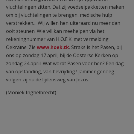
vluchtelingen zitten. Dat zij voedselpakketten maken
om bij vluchtelingen te brengen, medische hulp
verstrekken… Wij willen hen uiteraard nu meer dan
ooit steunen. Wie wil kan meehelpen via het
rekeningnummer van H.O.E.K. met vermelding
Oekraïne. Zie
www.hoek.tk
. Straks is het Pasen, bij
ons op zondag 17 april, bij de Oosterse Kerken op
zondag 24 april. Wat wordt Pasen voor hen? Een dag
van opstanding, van bevrijding? Jammer genoeg
volgen zij nu de lijdensweg van Jezus.
(Moniek Inghelbrecht)