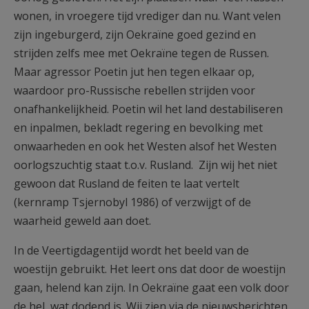
wonen, in vroegere tijd vrediger dan nu. Want velen
zijn ingeburgerd, zijn Oekraïne goed gezind en
strijden zelfs mee met Oekraïne tegen de Russen.
Maar agressor Poetin jut hen tegen elkaar op,
waardoor pro-Russische rebellen strijden voor
onafhankelijkheid. Poetin wil het land destabiliseren
en inpalmen, bekladt regering en bevolking met
onwaarheden en ook het Westen alsof het Westen
oorlogszuchtig staat t.o.v. Rusland. Zijn wij het niet
gewoon dat Rusland de feiten te laat vertelt
(kernramp Tsjernobyl 1986) of verzwijgt of de
waarheid geweld aan doet.
In de Veertigdagentijd wordt het beeld van de
woestijn gebruikt. Het leert ons dat door de woestijn
gaan, helend kan zijn. In Oekraïne gaat een volk door
de hel, wat dodend is. Wij zien via de nieuwsberichten