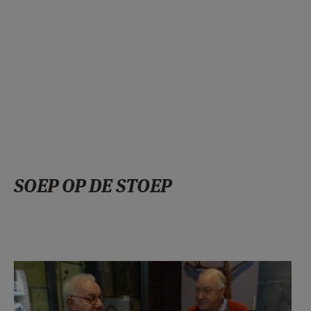
SOEP OP DE STOEP
soepstoep2.jpg