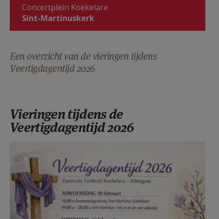
Concertplein Koekelare
AANMELDEN OF REGISTREREN
Sint-Martinuskerk
Een overzicht van de vieringen tijdens
Veertigdagentijd 2026
Vieringen tijdens de
Veertigdagentijd 2026
vasten2026vieringen.jpg