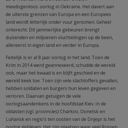
meedogenloos: oorlog in Oekraïne. Het davert aan
de uiterste grenzen van Europa en een Europees
land wordt letterlijk onder vuur genomen. Geheel
onterecht. Dit jammerlijke gebeuren brengt
duizenden en miljoenen vluchtelingen op de been,
allereerst in eigen land en verder in Europa.
Feitelijk is er al 8 jaar oorlog in het land. Toen de
Krim in 2014 werd geannexeerd, schudde de wereld
ook, maar het kwaad is en blijft geschied en de
wereld keek toe. Toen zijn vele slachtoffers gevallen,
hebben soldaten en burgers hun leven gegeven en
verloren. Daarvan getuigen de vele
oorlogsaandenkens in de hoofdstad Kiev. In de
oblasten (vgl. provincies) Charkov, Donetsk en
Luhansk en regio’s ten oosten van de Dnjepr is het
oorlog gebleven. Het zijn plaatsen waar veel Russen