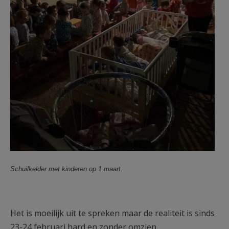
Schuilkelder met kinderen op 1 maart.
Het is moeilijk uit te spreken maar de realiteit is sinds
23-24 februari hard en zonder omzien