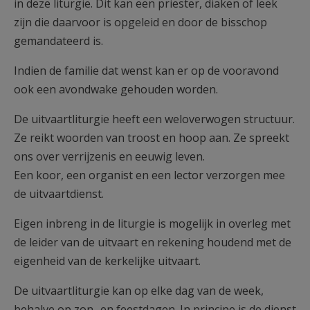
in deze liturgie. Dit kan een priester, diaken of leek
zijn die daarvoor is opgeleid en door de bisschop
gemandateerd is.
Indien de familie dat wenst kan er op de vooravond
ook een avondwake gehouden worden.
De uitvaartliturgie heeft een weloverwogen structuur.
Ze reikt woorden van troost en hoop aan. Ze spreekt
ons over verrijzenis en eeuwig leven.
Een koor, een organist en een lector verzorgen mee
de uitvaartdienst.
Eigen inbreng in de liturgie is mogelijk in overleg met
de leider van de uitvaart en rekening houdend met de
eigenheid van de kerkelijke uitvaart.
De uitvaartliturgie kan op elke dag van de week,
behalve op zon- en feestdagen. In principe is de dienst