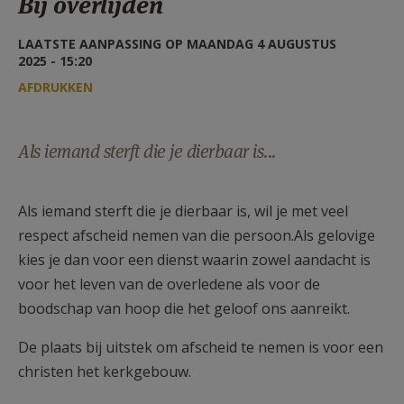
Bij overlijden
AANMELDEN OF REGISTREREN
LAATSTE AANPASSING OP MAANDAG 4 AUGUSTUS
2025 - 15:20
AFDRUKKEN
Als iemand sterft die je dierbaar is...
Als iemand sterft die je dierbaar is, wil je met veel
respect afscheid nemen van die persoon.Als gelovige
kies je dan voor een dienst waarin zowel aandacht is
voor het leven van de overledene als voor de
boodschap van hoop die het geloof ons aanreikt.
De plaats bij uitstek om afscheid te nemen is voor een
christen het kerkgebouw.