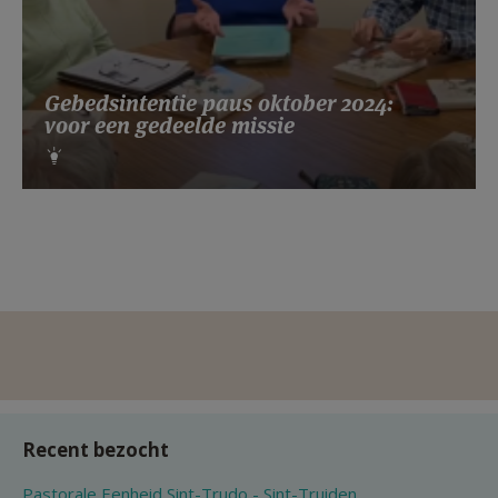
Gebedsintentie paus oktober 2024:
voor een gedeelde missie
Recent bezocht
Pastorale Eenheid Sint-Trudo - Sint-Truiden