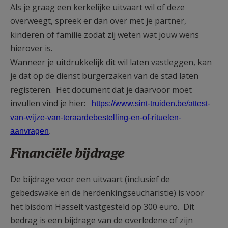
Als je graag een kerkelijke uitvaart wil of deze
overweegt, spreek er dan over met je partner,
kinderen of familie zodat zij weten wat jouw wens
hierover is.
Wanneer je uitdrukkelijk dit wil laten vastleggen, kan
je dat op de dienst burgerzaken van de stad laten
registeren. Het document dat je daarvoor moet
invullen vind je hier:
https://www.sint-truiden.be/attest-
van-wijze-van-teraardebestelling-en-of-rituelen-
aanvragen
.
Financiële bijdrage
De bijdrage voor een uitvaart (inclusief de
gebedswake en de herdenkingseucharistie) is voor
het bisdom Hasselt vastgesteld op 300 euro. Dit
bedrag is een bijdrage van de overledene of zijn