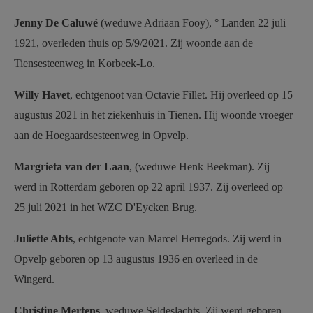
Jenny De Caluwé
(weduwe Adriaan Fooy), ° Landen 22 juli
1921, overleden thuis op 5/9/2021. Zij woonde aan de
Tiensesteenweg in Korbeek-Lo.
Willy Havet
, echtgenoot van Octavie Fillet. Hij overleed op 15
augustus 2021 in het ziekenhuis in Tienen. Hij woonde vroeger
aan de Hoegaardsesteenweg in Opvelp.
Margrieta van der Laan
, (weduwe Henk Beekman). Zij
werd in Rotterdam geboren op 22 april 1937. Zij overleed op
25 juli 2021 in het WZC D'Eycken Brug.
Juliette Abts
, echtgenote van Marcel Herregods. Zij werd in
Opvelp geboren op 13 augustus 1936 en overleed in de
Wingerd.
Christine Mertens
, weduwe Seldeslachts. Zij werd geboren