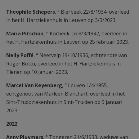
Theophile Schepers
, ° Bierbeek 22/8/1934, overleed
in het H. Hartziekenhuis in Leuven op 3/3/2023.
Maria Pitschon,
° Korbeek-Lo 8/3/1942, overleed in
het H. Hartziekenhuis in Leuven op 25 februari 2023.
Nelly Poffé
, ° Neervelp 19/10/1936, echtgenote van
Roger Bottu, overleed in het H. Hartziekenhuis in
Tienen op 10 januari 2023.
Marcel Van Keyenberg
, ° Leuven 1/4/1955,
echtgenoot van Marleen Blanchart, overleed in het
Sint-Trudoziekenhuis in Sint-Truiden op 9 januari
2023.
2022
Anny Pluymers
, ° Tongeren 21/6/1933, weduwe van