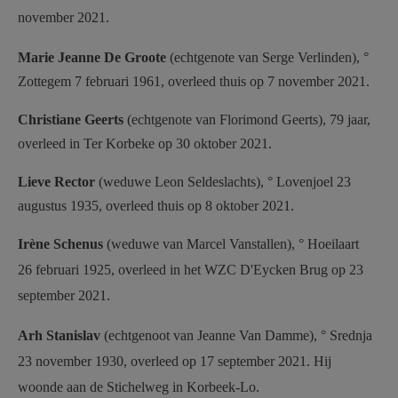
november 2021.
Marie Jeanne De Groote
(echtgenote van Serge Verlinden), °
Zottegem 7 februari 1961, overleed thuis op 7 november 2021.
Christiane Geerts
(echtgenote van Florimond Geerts), 79 jaar,
overleed in Ter Korbeke op 30 oktober 2021.
Lieve Rector
(weduwe Leon Seldeslachts), ° Lovenjoel 23
augustus 1935, overleed thuis op 8 oktober 2021.
Irène Schenus
(weduwe van Marcel Vanstallen), ° Hoeilaart
26 februari 1925, overleed in het WZC D'Eycken Brug op 23
september 2021.
Arh Stanislav
(echtgenoot van Jeanne Van Damme), ° Srednja
23 november 1930, overleed op 17 september 2021. Hij
woonde aan de Stichelweg in Korbeek-Lo.