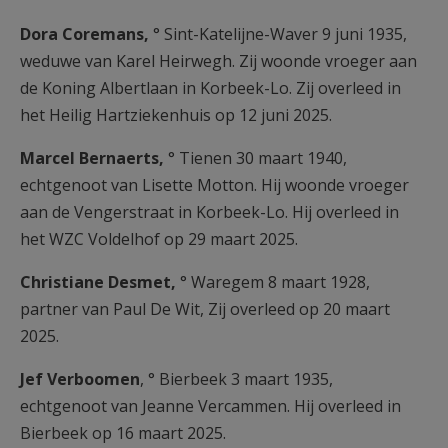
Dora Coremans,
° Sint-Katelijne-Waver 9 juni 1935,
weduwe van Karel Heirwegh. Zij woonde vroeger aan
de Koning Albertlaan in Korbeek-Lo. Zij overleed in
het Heilig Hartziekenhuis op 12 juni 2025.
Marcel Bernaerts,
° Tienen 30 maart 1940,
echtgenoot van Lisette Motton. Hij woonde vroeger
aan de Vengerstraat in Korbeek-Lo. Hij overleed in
het WZC Voldelhof op 29 maart 2025.
Christiane Desmet,
° Waregem 8 maart 1928,
partner van Paul De Wit, Zij overleed op 20 maart
2025.
Jef Verboomen
, ° Bierbeek 3 maart 1935,
echtgenoot van Jeanne Vercammen. Hij overleed in
Bierbeek op 16 maart 2025.