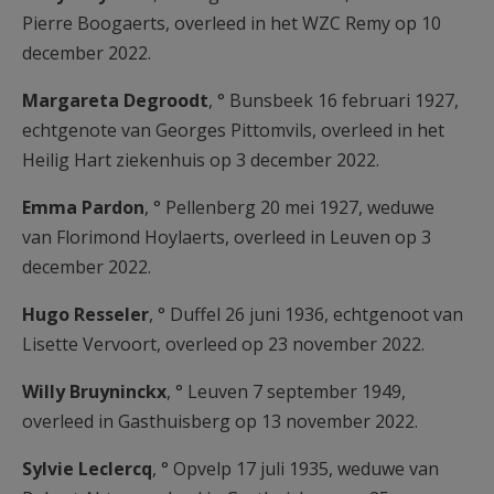
Pierre Boogaerts, overleed in het WZC Remy op 10
december 2022.
Margareta Degroodt
, ° Bunsbeek 16 februari 1927,
echtgenote van Georges Pittomvils, overleed in het
Heilig Hart ziekenhuis op 3 december 2022.
Emma Pardon
, ° Pellenberg 20 mei 1927, weduwe
van Florimond Hoylaerts, overleed in Leuven op 3
december 2022.
Hugo Resseler
, ° Duffel 26 juni 1936, echtgenoot van
Lisette Vervoort, overleed op 23 november 2022.
Willy Bruyninckx
, ° Leuven 7 september 1949,
overleed in Gasthuisberg op 13 november 2022.
Sylvie Leclercq
, ° Opvelp 17 juli 1935, weduwe van