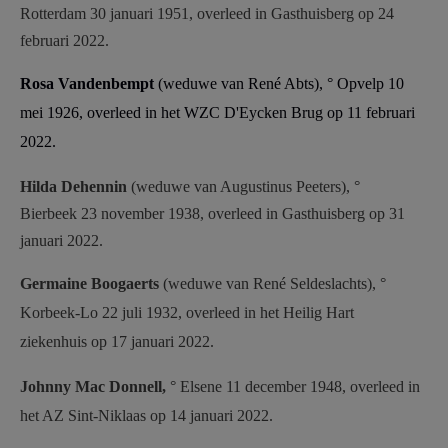
Rotterdam 30 januari 1951, overleed in Gasthuisberg op 24
februari 2022.
Rosa Vandenbempt
(weduwe van René Abts), ° Opvelp 10
mei 1926, overleed in het WZC D'Eycken Brug op 11 februari
2022.
Hilda Dehennin
(weduwe van Augustinus Peeters), °
Bierbeek 23 november 1938, overleed in Gasthuisberg op 31
januari 2022.
Germaine Boogaerts
(weduwe van René Seldeslachts), °
Korbeek-Lo 22 juli 1932, overleed in het Heilig Hart
ziekenhuis op 17 januari 2022.
Johnny Mac Donnell,
° Elsene 11 december 1948, overleed in
het AZ Sint-Niklaas op 14 januari 2022.