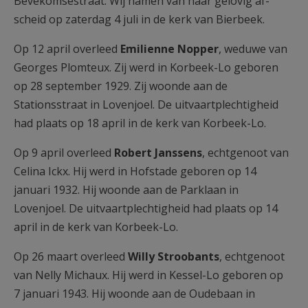
Bevekomsestraat. Wij namen van haar gelovig af-
scheid op zaterdag 4 juli in de kerk van Bierbeek.
Op 12 april overleed
Emilienne Nopper
, weduwe van
Georges Plomteux. Zij werd in Korbeek-Lo geboren
op 28 september 1929. Zij woonde aan de
Stationsstraat in Lovenjoel. De uitvaartplechtigheid
had plaats op 18 april in de kerk van Korbeek-Lo.
Op 9 april overleed
Robert Janssens
, echtgenoot van
Celina Ickx. Hij werd in Hofstade geboren op 14
januari 1932. Hij woonde aan de Parklaan in
Lovenjoel. De uitvaartplechtigheid had plaats op 14
april in de kerk van Korbeek-Lo.
Op 26 maart overleed
Willy Stroobants
, echtgenoot
van Nelly Michaux. Hij werd in Kessel-Lo geboren op
7 januari 1943. Hij woonde aan de Oudebaan in