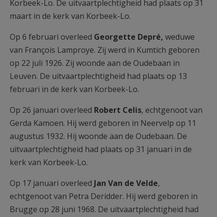
Korbeek-Lo. De uitvaartplechtigheid had plaats op 31
maart in de kerk van Korbeek-Lo.
Op 6 februari overleed
Georgette Depré,
weduwe
van François Lamproye. Zij werd in Kumtich geboren
op 22 juli 1926. Zij woonde aan de Oudebaan in
Leuven. De uitvaartplechtigheid had plaats op 13
februari in de kerk van Korbeek-Lo.
Op 26 januari overleed
Robert Celis
, echtgenoot van
Gerda Kamoen. Hij werd geboren in Neervelp op 11
augustus 1932. Hij woonde aan de Oudebaan. De
uitvaartplechtigheid had plaats op 31 januari in de
kerk van Korbeek-Lo.
Op 17 januari overleed
Jan Van de Velde
,
echtgenoot van Petra Deridder. Hij werd geboren in
Brugge op 28 juni 1968. De uitvaartplechtigheid had