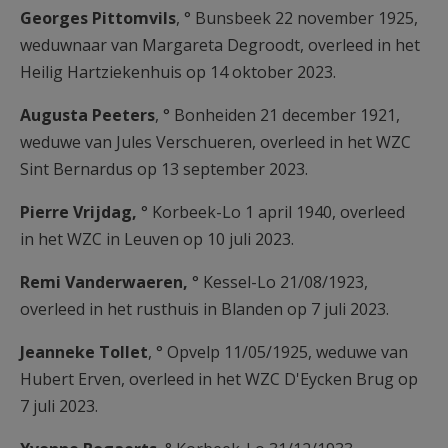
Georges Pittomvils
, ° Bunsbeek 22 november 1925,
weduwnaar van Margareta Degroodt, overleed in het
Heilig Hartziekenhuis op 14 oktober 2023.
Augusta Peeters
, ° Bonheiden 21 december 1921,
weduwe van Jules Verschueren, overleed in het WZC
Sint Bernardus op 13 september 2023.
Pierre Vrijdag,
° Korbeek-Lo 1 april 1940, overleed
in het WZC in Leuven op 10 juli 2023.
Remi Vanderwaeren,
° Kessel-Lo 21/08/1923,
overleed in het rusthuis in Blanden op 7 juli 2023.
Jeanneke Tollet
, ° Opvelp 11/05/1925, weduwe van
Hubert Erven, overleed in het WZC D'Eycken Brug op
7 juli 2023.