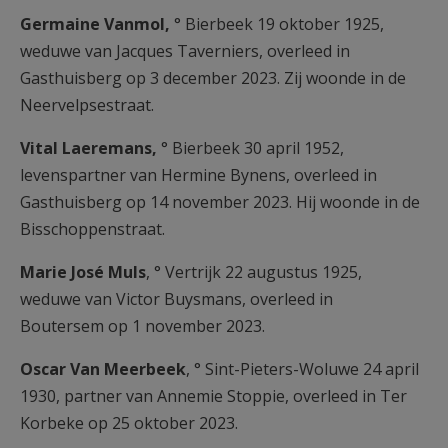
Germaine Vanmol,
° Bierbeek 19 oktober 1925,
weduwe van Jacques Taverniers, overleed in
Gasthuisberg op 3 december 2023. Zij woonde in de
Neervelpsestraat.
Vital Laeremans,
° Bierbeek 30 april 1952,
levenspartner van Hermine Bynens, overleed in
Gasthuisberg op 14 november 2023. Hij woonde in de
Bisschoppenstraat.
Marie José Muls
, ° Vertrijk 22 augustus 1925,
weduwe van Victor Buysmans, overleed in
Boutersem op 1 november 2023.
Oscar Van Meerbeek
, ° Sint-Pieters-Woluwe 24 april
1930, partner van Annemie Stoppie, overleed in Ter
Korbeke op 25 oktober 2023.