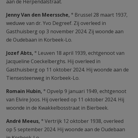
aan de Herpendalstraat.
Jenny Van den Meerssche,
° Brussel 28 maart 1937,
weduwe van dr. Yvo Degreef. Zij overleed in
Gasthuisberg op 3 november 2024. Zij woonde aan
de Oudebaan in Korbeek-Lo.
Jozef Abts,
° Leuven 18 april 1939, echtgenoot van
Jacqueline Coeckelberghs. Hij overleed in
Gasthuisberg op 11 oktober 2024. Hij woonde aan de
Tiensesteenweg in Korbeek-Lo.
Romain Hubin,
° Opvelp 9 januari 1949, echtgenoot
van Elvire Joos. Hij overleed op 11 oktober 2024. Hij
woonde in de Kwakkelbosstraat in Bierbeek.
André Meeus,
° Vertrijk 12 oktober 1938, overleed
op 5 september 2024. Hij woonde aan de Oudebaan
in Korbeek-Lo.