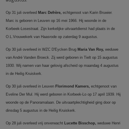
Op 31 juli overleed
Marc
Defrère,
echtgenoot van Karin Bruwier.
Marc is geboren in Leuven op 16 mei 1966. Hij woonde in de
Korbeek-Losestraat. Zijn kerkelijke uitvaartdienst had plaats in de
O.L.Vrouwekerk van Haasrode op zaterdag 9 augustus.
Op 30 juli overleed in WZC D'Eycken Brug
Maria
Van
Roy,
weduwe
van André Vanden Broeck. Zij werd geboren in Tielt op 15 augustus
1930. Wij namen van haar gelovig afscheid op maandag 4 augustus
in de Heilig Kruiskerk.
Op 30 juli overleed in Leuven
Florimond
Kamers,
echtgenoot van
Eveline Der Mul. Hij werd geboren in Korbeek-Lo op 17 april 1939. Hij
woonde op de Panoramalaan. De uitvaartplechtigheid ging door op
dinsdag 5 augustus in de Heilig Kruiskerk.
Op 28 juli overleed vrij onverwacht
Lucette
Bisschop,
weduwe Henri