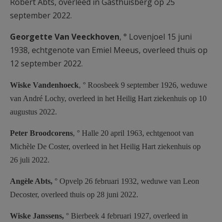
Robert Abts, overleed in Gasthuisberg op 25
september 2022.
Georgette Van Veeckhoven
, ° Lovenjoel 15 juni
1938, echtgenote van Emiel Meeus, overleed thuis op
12 september 2022.
Wiske Vandenhoeck
, ° Roosbeek 9 september 1926, weduwe
van André Lochy, overleed in het Heilig Hart ziekenhuis op 10
augustus 2022.
Peter Broodcorens
, ° Halle 20 april 1963, echtgenoot van
Michèle De Coster, overleed in het Heilig Hart ziekenhuis op
26 juli 2022.
Angèle Abts,
° Opvelp 26 februari 1932, weduwe van Leon
Decoster, overleed thuis op 28 juni 2022.
Wiske Janssens,
° Bierbeek 4 februari 1927, overleed in