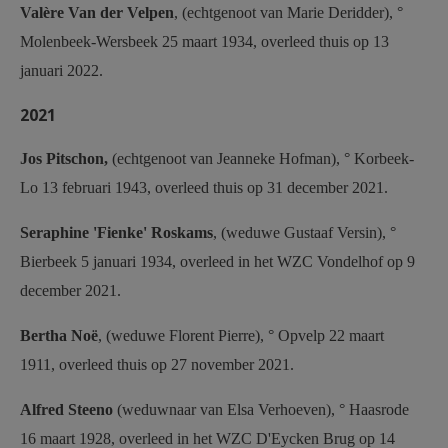
Valère Van der Velpen
, (echtgenoot van Marie Deridder), °
Molenbeek-Wersbeek 25 maart 1934, overleed thuis op 13
januari 2022.
2021
Jos Pitschon,
(echtgenoot van Jeanneke Hofman), ° Korbeek-
Lo 13 februari 1943, overleed thuis op 31 december 2021.
Seraphine 'Fienke' Roskams
, (weduwe Gustaaf Versin), °
Bierbeek 5 januari 1934, overleed in het WZC Vondelhof op 9
december 2021.
Bertha Noë
, (weduwe Florent Pierre), ° Opvelp 22 maart
1911, overleed thuis op 27 november 2021.
Alfred Steeno
(weduwnaar van Elsa Verhoeven), ° Haasrode
16 maart 1928, overleed in het WZC D'Eycken Brug op 14