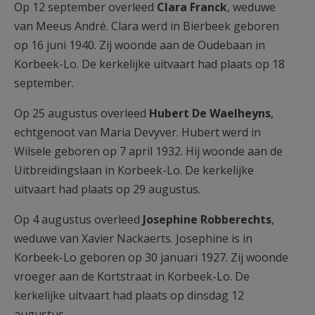
Op 12 september overleed
Clara Franck
, weduwe
van Meeus André. Clara werd in Bierbeek geboren
op 16 juni 1940. Zij woonde aan de Oudebaan in
Korbeek-Lo. De kerkelijke uitvaart had plaats op 18
september.
Op 25 augustus overleed
Hubert De Waelheyns
,
echtgenoot van Maria Devyver. Hubert werd in
Wilsele geboren op 7 april 1932. Hij woonde aan de
Uitbreidingslaan in Korbeek-Lo. De kerkelijke
uitvaart had plaats op 29 augustus.
Op 4 augustus overleed
Josephine Robberechts
,
weduwe van Xavier Nackaerts. Josephine is in
Korbeek-Lo geboren op 30 januari 1927. Zij woonde
vroeger aan de Kortstraat in Korbeek-Lo. De
kerkelijke uitvaart had plaats op dinsdag 12
augustus.