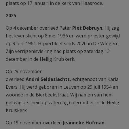
plaats op 17 januari in de kerk van Haasrode.
2025
Op 4 december overleed Pater
Piet
Debruyn.
Hij zag
het levenslicht op 8 mei 1936 en werd priester gewijd
op 9 juni 1961. Hij verbleef sinds 2020 in De Wingerd.
Zijn verrijzenisviering had plaats op zaterdag 13
december in de Heilig Kruiskerk.
Op 29 november
overleed
André
Seldeslachts,
echtgenoot van Karla
Evers. Hij werd geboren in Leuven op 29 juli 1954 en
woonde in de Bierbeekstraat. Wij namen van hem
gelovig afscheid op zaterdag 6 december in de Heilig
Kruiskerk.
Op 19 november overleed
Jeanneke Hofman
,