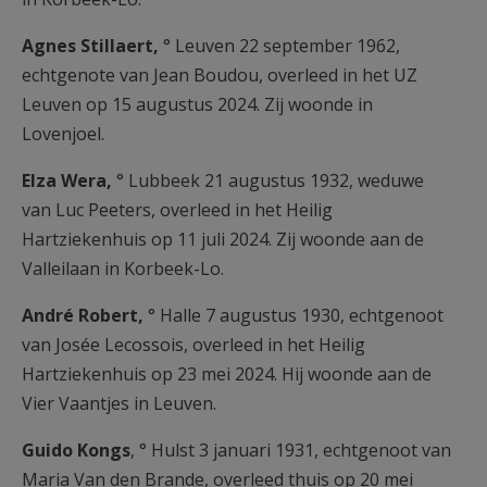
Agnes Stillaert,
° Leuven 22 september 1962,
echtgenote van Jean Boudou, overleed in het UZ
Leuven op 15 augustus 2024. Zij woonde in
Lovenjoel.
Elza Wera,
° Lubbeek 21 augustus 1932, weduwe
van Luc Peeters, overleed in het Heilig
Hartziekenhuis op 11 juli 2024. Zij woonde aan de
Valleilaan in Korbeek-Lo.
André Robert,
° Halle 7 augustus 1930, echtgenoot
van Josée Lecossois, overleed in het Heilig
Hartziekenhuis op 23 mei 2024. Hij woonde aan de
Vier Vaantjes in Leuven.
Guido Kongs
, ° Hulst 3 januari 1931, echtgenoot van
Maria Van den Brande, overleed thuis op 20 mei