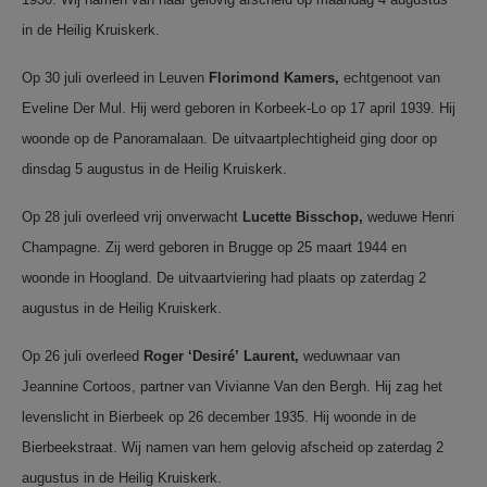
in de Heilig Kruiskerk.
Op 30 juli overleed in Leuven
Florimond
Kamers,
echtgenoot van
Eveline Der Mul. Hij werd geboren in Korbeek-Lo op 17 april 1939. Hij
woonde op de Panoramalaan. De uitvaartplechtigheid ging door op
dinsdag 5 augustus in de Heilig Kruiskerk.
Op 28 juli overleed vrij onverwacht
Lucette
Bisschop,
weduwe Henri
Champagne. Zij werd geboren in Brugge op 25 maart 1944 en
woonde in Hoogland. De uitvaartviering had plaats op zaterdag 2
augustus in de Heilig Kruiskerk.
Op 26 juli overleed
Roger
‘Desiré’
Laurent,
weduwnaar van
Jeannine Cortoos, partner van Vivianne Van den Bergh. Hij zag het
levenslicht in Bierbeek op 26 december 1935. Hij woonde in de
Bierbeekstraat. Wij namen van hem gelovig afscheid op zaterdag 2
augustus in de Heilig Kruiskerk.