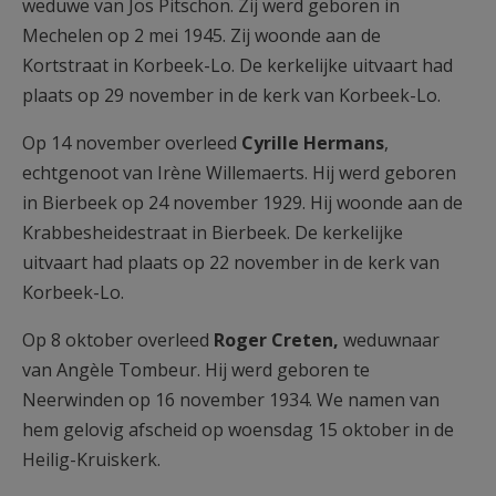
weduwe van Jos Pitschon. Zij werd geboren in
Mechelen op 2 mei 1945. Zij woonde aan de
Kortstraat in Korbeek-Lo. De kerkelijke uitvaart had
plaats op 29 november in de kerk van Korbeek-Lo.
Op 14 november overleed
Cyrille Hermans
,
echtgenoot van Irène Willemaerts. Hij werd geboren
in Bierbeek op 24 november 1929. Hij woonde aan de
Krabbesheidestraat in Bierbeek. De kerkelijke
uitvaart had plaats op 22 november in de kerk van
Korbeek-Lo.
Op 8 oktober overleed
Roger
Creten,
weduwnaar
van Angèle Tombeur. Hij werd geboren te
Neerwinden op 16 november 1934. We namen van
hem gelovig afscheid op woensdag 15 oktober in de
Heilig-Kruiskerk.