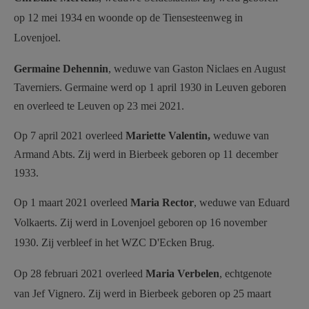
op 12 mei 1934 en woonde op de Tiensesteenweg in
Lovenjoel.
Germaine Dehennin
, weduwe van Gaston Niclaes en August
Taverniers. Germaine werd op 1 april 1930 in Leuven geboren
en overleed te Leuven op 23 mei 2021.
Op 7 april 2021 overleed
Mariette Valentin,
weduwe van
Armand Abts. Zij werd in Bierbeek geboren op 11 december
1933.
Op 1 maart 2021 overleed
Maria Rector
, weduwe van Eduard
Volkaerts. Zij werd in Lovenjoel geboren op 16 november
1930. Zij verbleef in het WZC D'Ecken Brug.
Op 28 februari 2021 overleed
Maria Verbelen
, echtgenote
van Jef Vignero. Zij werd in Bierbeek geboren op 25 maart