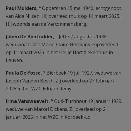
Paul Mulders,
° Opoeteren 15 mei 1940, echtgenoot
van Alda Nijsen. Hij overleed thuis op 14 maart 2025.
Hij woonde aan de Vertommensberg.
Julien De Bontridder,
° Jette 2 augustus 1938,
weduwnaar van Marie-Claire Hermans. Hij overleed
op 11 maart 2025 in het Heilig Hart ziekenhuis in
Leuven.
Paula Delfosse,
° Bierbeek 19 juli 1927, weduwe van
Joseph Vanden Bosch. Zij overleed op 27 februari
2025 in het WZC Eduard Remy.
Irma Vansweevelt
, ° Oud-Turnhout 19 januari 1929,
weduwe van Marcel Dickens. Zij overleed op 21
januari 2025 in het WZC in Korbeek-Lo.