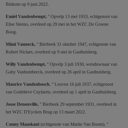
Binkom op 9 juni 2022.
Emiel Vandenbempt,
° Opvelp 13 mei 1933, echtgenoot van
Elise Steeno, overleed op 29 mei in het WZC De Groene
Boog.
Mimi Vanneck,
° Bierbeek 31 oktober 1947, echtgenote van
Robert Niclaes, overleed op 9 mei in Gasthuisberg.
Willy Vandenbempt,
° Opvelp 3 juli 1930, wenduwnaar van
Gaby Vanhumbeeck, overleed op 26 april in Gasthuisberg.
Maurice Vandenbosch
, ° Leuven 16 juli 1937, echtgenoot
van Godelieve Cuylaerts, overleed op 1 april in Gasthuisberg.
Josse Denonville,
° Bierbeek 29 september 1931, overleed in
het WZC D'Eycken Brug op 13 maart 2022.
Conny Maaskant
(echtgenote van Martin Van Boom), °