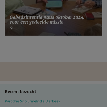
Gebedsintentie paus oktober 2024:
voor een gedeelde missie
Recent bezocht
Parochie Sint-Ermelindis Bierbeek