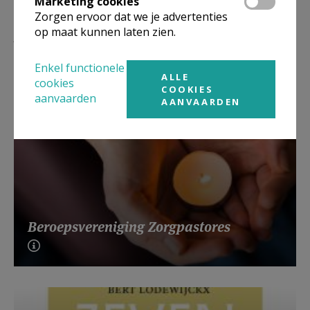
Marketing cookies
Zorgen ervoor dat we je advertenties
Lees meer
op maat kunnen laten zien.
Enkel functionele
ALLE
cookies
COOKIES
aanvaarden
AANVAARDEN
Beroepsvereniging Zorgpastores