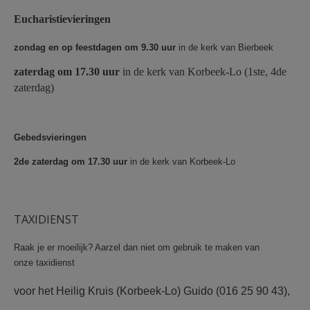
AANMELDEN OF REGISTREREN
Eucharistievieringen
zondag en op feestdagen om 9.30 uur
in de kerk van Bierbeek
zaterdag om 17.30 uur
in de kerk van Korbeek-Lo (1ste, 4de
zaterdag)
Gebedsvieringen
2de zaterdag om 17.30 uur
in de kerk van Korbeek-Lo
TAXIDIENST
Raak je er moeilijk? Aarzel dan niet om gebruik te maken van
onze taxidienst
voor het Heilig Kruis (Korbeek-Lo) Guido (016 25 90 43),