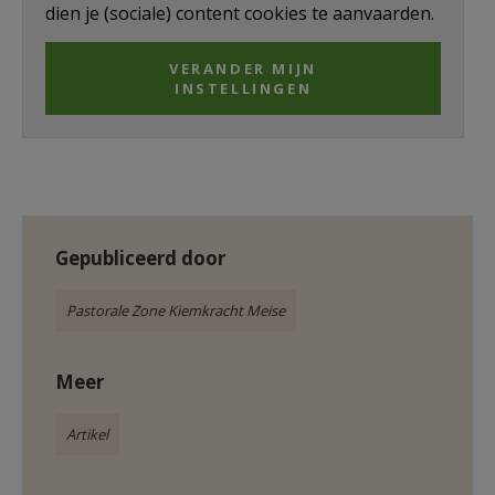
dien je (sociale) content cookies te aanvaarden.
AANMELDEN OF REGISTREREN
VERANDER MIJN
INSTELLINGEN
Gepubliceerd door
Pastorale Zone Kiemkracht Meise
Meer
Artikel