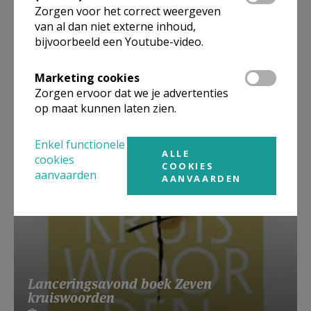
Zorgen voor het correct weergeven
van al dan niet externe inhoud,
bijvoorbeeld een Youtube-video.
Beroepsvereniging Zorgpastores
Marketing cookies
Zorgen ervoor dat we je advertenties
op maat kunnen laten zien.
Enkel functionele
ALLE
cookies
COOKIES
aanvaarden
AANVAARDEN
Lanceringsavond boek Zeven
kruiswoorden