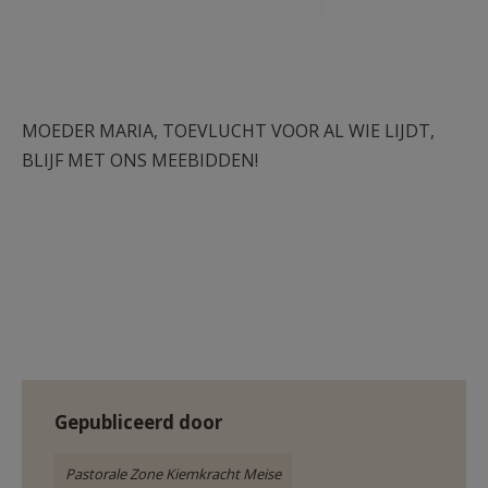
MOEDER MARIA, TOEVLUCHT VOOR AL WIE LIJDT,
BLIJF MET ONS MEEBIDDEN!
Gepubliceerd door
Pastorale Zone Kiemkracht Meise