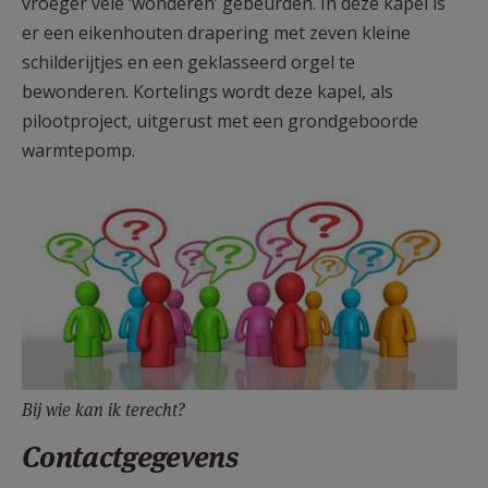
vroeger vele ‘wonderen’ gebeurden. In deze kapel is
er een eikenhouten drapering met zeven kleine
schilderijtjes en een geklasseerd orgel te
bewonderen. Kortelings wordt deze kapel, als
pilootproject, uitgerust met een grondgeboorde
warmtepomp.
Bij wie kan ik terecht?
Contactgegevens