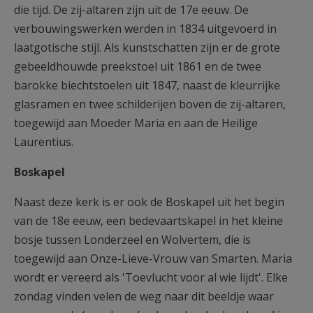
die tijd. De zij-altaren zijn uit de 17e eeuw. De
verbouwingswerken werden in 1834 uitgevoerd in
laatgotische stijl. Als kunstschatten zijn er de grote
gebeeldhouwde preekstoel uit 1861 en de twee
barokke biechtstoelen uit 1847, naast de kleurrijke
glasramen en twee schilderijen boven de zij-altaren,
toegewijd aan Moeder Maria en aan de Heilige
Laurentius.
Boskapel
Naast deze kerk is er ook de Boskapel uit het begin
van de 18e eeuw, een bedevaartskapel in het kleine
bosje tussen Londerzeel en Wolvertem, die is
toegewijd aan Onze-Lieve-Vrouw van Smarten. Maria
wordt er vereerd als 'Toevlucht voor al wie lijdt'. Elke
zondag vinden velen de weg naar dit beeldje waar