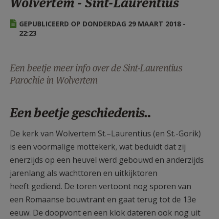
Wolvertem - Sint-Laurentius
AANMELDEN OF REGISTREREN
GEPUBLICEERD OP DONDERDAG 29 MAART 2018 -
22:23
Een beetje meer info over de Sint-Laurentius
Parochie in Wolvertem
Een beetje geschiedenis..
De kerk van Wolvertem St.–Laurentius (en St.-Gorik)
is een voormalige mottekerk, wat beduidt dat zij
enerzijds op een heuvel werd gebouwd en anderzijds
jarenlang als wachttoren en uitkijktoren
heeft gediend. De toren vertoont nog sporen van
een Romaanse bouwtrant en gaat terug tot de 13e
eeuw. De doopvont en een klok dateren ook nog uit