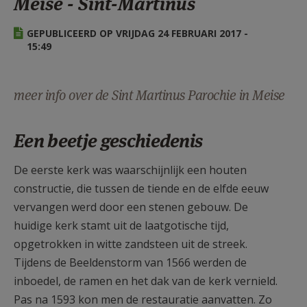
Meise - Sint-Martinus
AANMELDEN OF REGISTREREN
GEPUBLICEERD OP VRIJDAG 24 FEBRUARI 2017 -
15:49
meer info over de Sint Martinus Parochie in Meise
Een beetje geschiedenis
De eerste kerk was waarschijnlijk een houten
constructie, die tussen de tiende en de elfde eeuw
vervangen werd door een stenen gebouw. De
huidige kerk stamt uit de laatgotische tijd,
opgetrokken in witte zandsteen uit de streek.
Tijdens de Beeldenstorm van 1566 werden de
inboedel, de ramen en het dak van de kerk vernield.
Pas na 1593 kon men de restauratie aanvatten. Zo