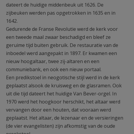
dateert de huidige middenbeuk uit 1626. De
zijbeuken werden pas opgetrokken in 1635 en in
1642.
Gedurende de Franse Revolutie werd de kerk voor
een tweede maal zwaar beschadigd en bleef ze
geruime tijd buiten gebruik. De restauratie van de
inboedel werd aangepakt in 1897. Er kwamen een
nieuw hoogaltaar, twee zij-altaren en een
communiebank, en ook een nieuw portaal.
Een predikstoel in neogotische stijl werd in de kerk
geplaatst alsook de kruisweg en de glasramen. Ook
uit die tijd dateert het huidige Van Bever-orgel. In
1970 werd het hoogkoor herschikt, het altaar werd
vervangen door een houten, dat vooraan werd
geplaatst. Het altaar, de lezenaar en de versieringen
(de vier evangelisten) zijn afkomstig van de oude
preekstoel.