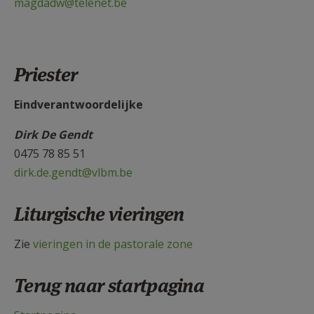
magdadw@telenet.be
Priester
Eindverantwoordelijke
Dirk De Gendt
0475 78 85 51
dirk.de.gendt@vlbm.be
Liturgische vieringen
Zie
vieringen in de pastorale zone
Terug naar startpagina