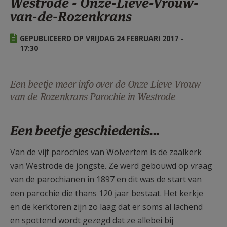
Westrode - Onze-Lieve-Vrouw-
AANMELDEN OF REGISTREREN
van-de-Rozenkrans
GEPUBLICEERD OP VRIJDAG 24 FEBRUARI 2017 -
17:30
Een beetje meer info over de Onze Lieve Vrouw
van de Rozenkrans Parochie in Westrode
Een beetje geschiedenis...
Van de vijf parochies van Wolvertem is de zaalkerk
van Westrode de jongste. Ze werd gebouwd op vraag
van de parochianen in 1897 en dit was de start van
een parochie die thans 120 jaar bestaat. Het kerkje
en de kerktoren zijn zo laag dat er soms al lachend
en spottend wordt gezegd dat ze allebei bij