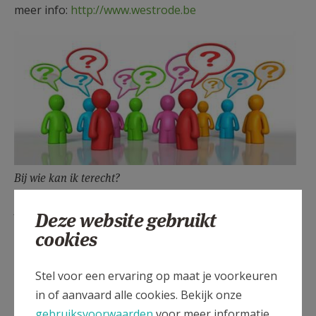
meer info:
http://www.westrode.be
Bij wie kan ik terecht?
Bij wie kan ik terecht
Deze website gebruikt
cookies
Secretariaat
Stel voor een ervaring op maat je voorkeuren
in of aanvaard alle cookies. Bekijk onze
0468 35 44 26
gebruiksvoorwaarden
voor meer informatie