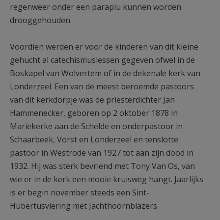
regenweer onder een paraplu kunnen worden
drooggehouden.
Voordien werden er voor de kinderen van dit kleine
gehucht al catechismuslessen gegeven ofwel in de
Boskapel van Wolvertem of in de dekenale kerk van
Londerzeel. Een van de meest beroemde pastoors
van dit kerkdorpje was de priesterdichter Jan
Hammenecker, geboren op 2 oktober 1878 in
Mariekerke aan de Schelde en onderpastoor in
Schaarbeek, Vorst en Londerzeel en tenslotte
pastoor in Westrode van 1927 tot aan zijn dood in
1932. Hij was sterk bevriend met Tony Van Os, van
wie er in de kerk een mooie kruisweg hangt. Jaarlijks
is er begin november steeds een Sint-
Hubertusviering met Jachthoornblazers.