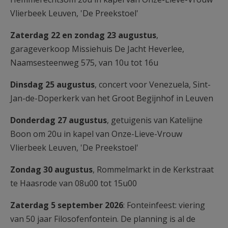
AANMELDEN OF REGISTREREN
Vlierbeek Leuven, 'De Preekstoel'
Zaterdag 22 en zondag 23 augustus
,
garageverkoop Missiehuis De Jacht Heverlee,
Naamsesteenweg 575, van 10u tot 16u
Dinsdag 25 augustus
, concert voor Venezuela, Sint-
Jan-de-Doperkerk van het Groot Begijnhof in Leuven
Donderdag 27 augustus
, getuigenis van Katelijne
Boon om 20u in kapel van Onze-Lieve-Vrouw
Vlierbeek Leuven, 'De Preekstoel'
Zondag 30 augustus
, Rommelmarkt in de Kerkstraat
te Haasrode van 08u00 tot 15u00
Zaterdag 5 september 2026
: Fonteinfeest: viering
van 50 jaar Filosofenfontein. De planning is al de