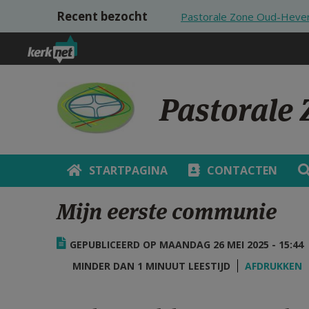
Overslaan en naar de inhoud gaan
Recent bezocht
Pastorale Zone Oud-Heve
Pastorale
STARTPAGINA
CONTACTEN
Mijn eerste communie
GEPUBLICEERD OP MAANDAG 26 MEI 2025 - 15:44
MINDER DAN 1 MINUUT LEESTIJD
AFDRUKKEN