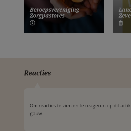
Lanc
Beroepsvereniging
Zeve
Zorgpastores
Reacties
Om reacties te zien en te reageren op dit art
gauw.