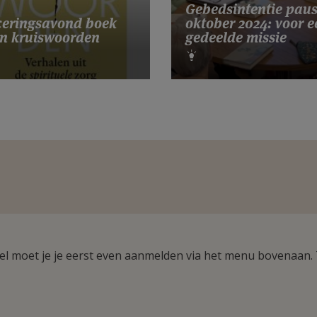
Gebedsintentie pau
eringsavond boek
oktober 2024: voor e
n kruiswoorden
gedeelde missie
ikel moet je je eerst even aanmelden via het menu bovenaan.