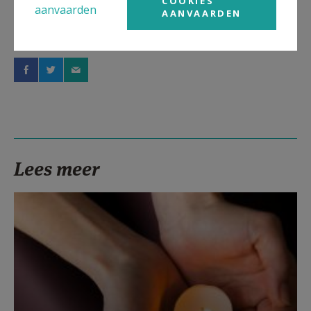
COOKIES
aanvaarden
AANVAARDEN
Deel dit artikel
Lees meer