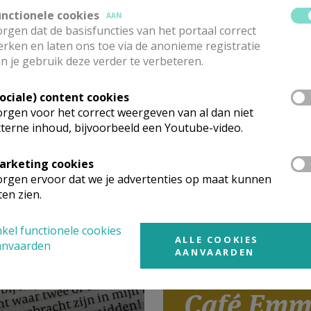
unctionele cookies
AAN
rgen dat de basisfuncties van het portaal correct
rken en laten ons toe via de anonieme registratie
n je gebruik deze verder te verbeteren.
Sociale) content cookies
rgen voor het correct weergeven van al dan niet
terne inhoud, bijvoorbeeld een Youtube-video.
rom Café
arketing cookies
rgen ervoor dat we je advertenties op maat kunnen
ten zien.
kel functionele cookies
ALLE COOKIES
anvaarden
AANVAARDEN
Café Emm