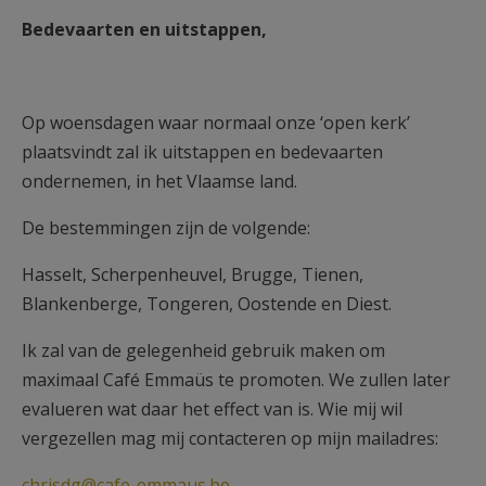
Bedevaarten en uitstappen,
Op woensdagen waar normaal onze ‘open kerk’
plaatsvindt zal ik uitstappen en bedevaarten
ondernemen, in het Vlaamse land.
De bestemmingen zijn de volgende:
Hasselt, Scherpenheuvel, Brugge, Tienen,
Blankenberge, Tongeren, Oostende en Diest.
Ik zal van de gelegenheid gebruik maken om
maximaal Café Emmaüs te promoten. We zullen later
evalueren wat daar het effect van is. Wie mij wil
vergezellen mag mij contacteren op mijn mailadres:
chrisdg@cafe-emmaus.be