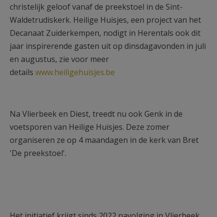
christelijk geloof vanaf de preekstoel in de Sint-
Waldetrudiskerk. Heilige Huisjes, een project van het
Decanaat Zuiderkempen, nodigt in Herentals ook dit
jaar inspirerende gasten uit op dinsdagavonden in juli
en augustus, zie voor meer
details
www.heiligehuisjes.be
Na Vlierbeek en Diest, treedt nu ook Genk in de
voetsporen van Heilige Huisjes. Deze zomer
organiseren ze op 4 maandagen in de kerk van Bret
'De preekstoel'.
Het initiatief krijgt sinds 2022 navolging in Vlierbeek