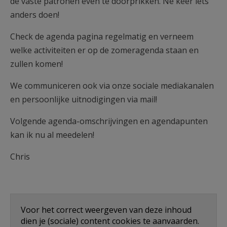
de vaste patronen even te doorprikken. Ne keer iets
anders doen!
Check de agenda pagina regelmatig en verneem
welke activiteiten er op de zomeragenda staan en
zullen komen!
We communiceren ook via onze sociale mediakanalen
en persoonlijke uitnodigingen via mail!
Volgende agenda-omschrijvingen en agendapunten
kan ik nu al meedelen!
Chris
Voor het correct weergeven van deze inhoud
dien je (sociale) content cookies te aanvaarden.