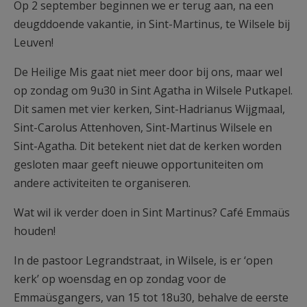
Op 2 september beginnen we er terug aan, na een
deugddoende vakantie, in Sint-Martinus, te Wilsele bij
Leuven!
De Heilige Mis gaat niet meer door bij ons, maar wel
op zondag om 9u30 in Sint Agatha in Wilsele Putkapel.
Dit samen met vier kerken, Sint-Hadrianus Wijgmaal,
Sint-Carolus Attenhoven, Sint-Martinus Wilsele en
Sint-Agatha. Dit betekent niet dat de kerken worden
gesloten maar geeft nieuwe opportuniteiten om
andere activiteiten te organiseren.
Wat wil ik verder doen in Sint Martinus? Café Emmaüs
houden!
In de pastoor Legrandstraat, in Wilsele, is er ‘open
kerk’ op woensdag en op zondag voor de
Emmaüsgangers, van 15 tot 18u30, behalve de eerste