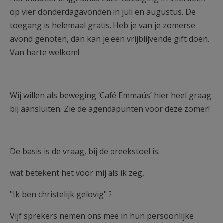
op vier donderdagavonden in juli en augustus. De
toegang is helemaal gratis. Heb je van je zomerse
avond genoten, dan kan je een vrijblijvende gift doen.
Van harte welkom!
Wij willen als beweging ‘Café Emmaüs’ hier heel graag
bij aansluiten. Zie de agendapunten voor deze zomer!
De basis is de vraag, bij de preekstoel is:
wat betekent het voor mij als ik zeg,
"Ik ben christelijk gelovig" ?
Vijf sprekers nemen ons mee in hun persoon­lijke