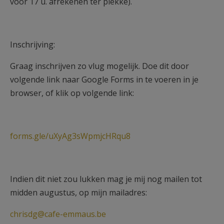
vóór 17 u. afrekenen ter plekke).
Inschrijving:
Graag inschrijven zo vlug mogelijk. Doe dit door
volgende link naar Google Forms in te voeren in je
browser, of klik op volgende link:
forms.gle/uXyAg3sWpmjcHRqu8
Indien dit niet zou lukken mag je mij nog mailen tot
midden augustus, op mijn mailadres:
chrisdg@cafe-emmaus.be