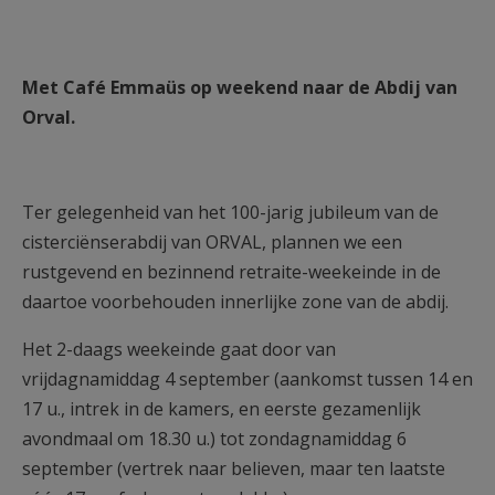
Met Café Emmaüs op weekend naar de Abdij van
Orval.
Ter gelegenheid van het 100-jarig jubileum van de
cisterciënserabdij van ORVAL, plannen we een
rustgevend en bezinnend retraite-weekeinde in de
daartoe voorbehouden innerlijke zone van de abdij.
Het 2-daags weekeinde gaat door van
vrijdagnamiddag 4 september (aankomst tussen 14 en
17 u., intrek in de kamers, en eerste gezamenlijk
avondmaal om 18.30 u.) tot zondagnamiddag 6
september (vertrek naar believen, maar ten laatste