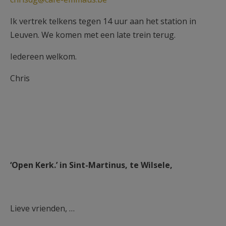
Ik vertrek telkens tegen 14 uur aan het station in
Leuven. We komen met een late trein terug.
Iedereen welkom.
Chris
‘Open Kerk.’ in Sint-Martinus, te Wilsele,
Lieve vrienden, …