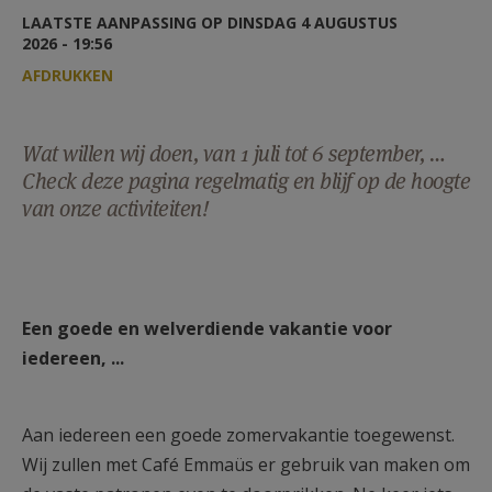
AANMELDEN OF REGISTREREN
LAATSTE AANPASSING OP DINSDAG 4 AUGUSTUS
2026 - 19:56
AFDRUKKEN
Wat willen wij doen, van 1 juli tot 6 september, …
Check deze pagina regelmatig en blijf op de hoogte
van onze activiteiten!
Een goede en welverdiende vakantie voor
iedereen, ...
Aan iedereen een goede zomervakantie toegewenst.
Wij zullen met Café Emmaüs er gebruik van maken om