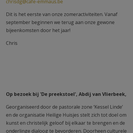
chrisdg@cafe-emmaus.be
Dit is het eerste van onze zomeractiviteiten. Vanaf
september beginnen we terug aan onze gewone
bijeenkomsten door het jaar!
Chris
Op bezoek bij '
De preekstoel', Abdij van Vlierbeek,
Georganiseerd door de pastorale zone ‘Kessel Linde’
en de organisatie Heilige Huisjes stelt zich tot doel om
kunst en christelijk geloof bij elkaar te brengen en de
onderlinge dialoog te bevorderen. Doorheen culturele