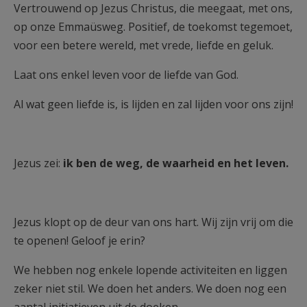
Vertrouwend op Jezus Christus, die meegaat, met ons,
op onze Emmaüsweg. Positief, de toekomst tegemoet,
voor een betere wereld, met vrede, liefde en geluk.
Laat ons enkel leven voor de liefde van God.
Al wat geen liefde is, is lijden en zal lijden voor ons zijn!
Jezus zei:
ik ben de weg, de waarheid en het leven.
Jezus klopt op de deur van ons hart. Wij zijn vrij om die
te openen! Geloof je erin?
We hebben nog enkele lopende activiteiten en liggen
zeker niet stil. We doen het anders. We doen nog een
aantal initiatieven uit de doeken.