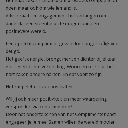
Het gaat zeker niet altijd om prestatie, competitie of
doen maar ook om wie iemand is.
Alles draait om engagement: het verlangen om
dagelijks een steentje bij te dragen aan een
positievere wereld.
Een oprecht compliment geven doet ongelooflijk veel
deugd.
Het geeft energie, brengt mensen dichter bij elkaar
en creëert echte verbinding. Woorden recht uit het
hart raken andere harten. En dat voelt zó fijn.
Het rimpeleffect van positiviteit
Wil jij ook meer positiviteit en meer waardering
verspreiden via complimenten?
Door het ondertekenen van het Complimentenpact
engageer je je mee. Samen willen de wereld mooier