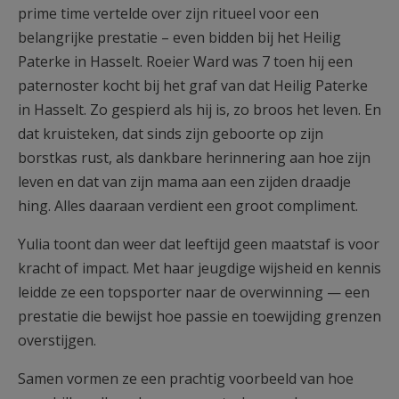
prime time vertelde over zijn ritueel voor een
belangrijke prestatie – even bidden bij het Heilig
Paterke in Hasselt. Roeier Ward was 7 toen hij een
paternoster kocht bij het graf van dat Heilig Paterke
in Hasselt. Zo gespierd als hij is, zo broos het leven. En
dat kruisteken, dat sinds zijn geboorte op zijn
borstkas rust, als dankbare herinnering aan hoe zijn
leven en dat van zijn mama aan een zijden draadje
hing. Alles daaraan verdient een groot compliment.
Yulia toont dan weer dat leeftijd geen maatstaf is voor
kracht of impact. Met haar jeugdige wijsheid en kennis
leidde ze een topsporter naar de overwinning — een
prestatie die bewijst hoe passie en toewijding grenzen
overstijgen.
Samen vormen ze een prachtig voorbeeld van hoe