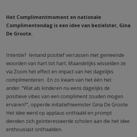
Het Complimentmoment en nationale
Complimentendag is een idee van bezielster, Gina
De Groote.
Intentie? Iemand positief verrassen met gemeende
woorden van hart tot hart. Maandelijks wisselden ze
via Zoom het effect en impact van het dagelijks
complimenteren . En zo kwam van het één het
ander. “Wat als kinderen nu eens dagelijks de
positieve vibes van een compliment zouden mogen
ervaren?”, opperde initatiefneemster Gina De Groote.
Het idee werd op applaus onthaald en prompt
dienden zich geïnteresseerde scholen aan die het idee
enthousiast onthaalden.