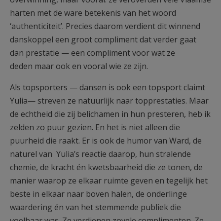
harten met de ware betekenis van het woord
‘authenticiteit’. Precies daarom verdient dit winnend
danskoppel een groot compliment dat verder gaat
dan prestatie — een compliment voor wat ze
deden maar ook en vooral wie ze zijn.
Als topsporters — dansen is ook een topsport claimt
Yulia— streven ze natuurlijk naar topprestaties. Maar
de echtheid die zij belichamen in hun presteren, heb ik
zelden zo puur gezien. En het is niet alleen die
puurheid die raakt. Er is ook de humor van Ward, de
naturel van Yulia’s reactie daarop, hun stralende
chemie, de kracht én kwetsbaarheid die ze tonen, de
manier waarop ze elkaar ruimte geven en tegelijk het
beste in elkaar naar boven halen, de onderlinge
waardering én van het stemmende publiek die
voelbaar was. Ze verdienen zovele complimenten. Ze