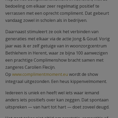
bedoeling om elkaar zeer regelmatig positief te
verrassen met een oprecht compliment. Dat gebeurt
vandaag zowel in scholen als in bedrijven.
Daarnaast stimuleert ze ook het verbinden van
generaties met elkaar via de actie Jong & Goud. Vorig
jaar was ik er zelf getuige van in woonzorgcentrum
Bethlehem in Herent, waar ze bijna 100 aanwezigen
een prachtige Complimenshow bracht samen met
zangeres Carolien Flecijn.
Op
www.complimentmoment.eu
wordt de show
integraal uitgezonden. Een heus kippenvelmoment.
Iedereen is uniek en heeft wel iets waar iemand
anders iets positiefs over kan zeggen. Dat spontaan
uitspreken — van hart tot hart — doet zoveel deugd.