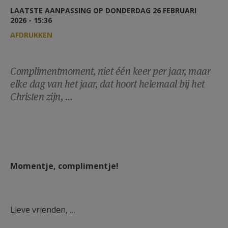
AANMELDEN OF REGISTREREN
LAATSTE AANPASSING OP DONDERDAG 26 FEBRUARI
2026 - 15:36
AFDRUKKEN
Complimentmoment, niet één keer per jaar, maar
elke dag van het jaar, dat hoort helemaal bij het
Christen zijn, …
Momentje, complimentje!
Lieve vrienden, …