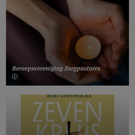
Beroepsvereniging Zorgpastores