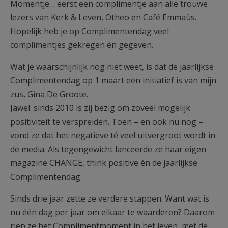
Momentje… eerst een complimentje aan alle trouwe
lezers van Kerk & Leven, Otheo en Café Emmaüs.
Hopelijk heb je op Complimentendag veel
complimentjes gekregen én gegeven.
Wat je waarschijnlijk nog niet weet, is dat de jaarlijkse
Complimentendag op 1 maart een initiatief is van mijn
zus, Gina De Groote.
Jawel: sinds 2010 is zij bezig om zoveel mogelijk
positiviteit te verspreiden. Toen – en ook nu nog –
vond ze dat het negatieve té veel uitvergroot wordt in
de media. Als tegengewicht lanceerde ze haar eigen
magazine CHANGE, think positive én de jaarlijkse
Complimentendag.
Sinds drie jaar zette ze verdere stappen. Want wat is
nu één dag per jaar om elkaar te waarderen? Daarom
riep ze het Complimentmoment in het leven, met de