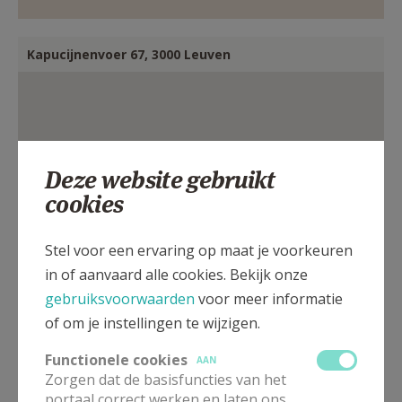
AANMELDEN OF REGISTREREN
Kapucijnenvoer 67, 3000 Leuven
Deze website gebruikt
cookies
Stel voor een ervaring op maat je voorkeuren
in of aanvaard alle cookies. Bekijk onze
gebruiksvoorwaarden
voor meer informatie
of om je instellingen te wijzigen.
Functionele cookies
AAN
Zorgen dat de basisfuncties van het
Contactpersoon
portaal correct werken en laten ons