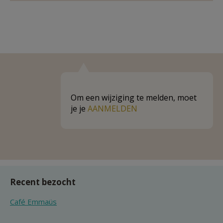
Om een wijziging te melden, moet
je je
AANMELDEN
Recent bezocht
Café Emmaüs