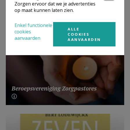
Zorgen ervoor dat we je advertenties
Lees meer
op maat kunnen laten zien.
Enkel functionele
ALLE
cookies
COOKIES
aanvaarden
AANVAARDEN
Beroepsvereniging Zorgpastores