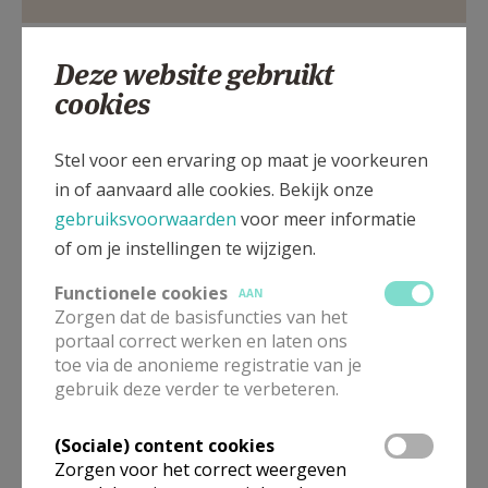
AANMELDEN OF REGISTREREN
Houtbriel 15/002, 9000 Gent
Deze website gebruikt
cookies
Stel voor een ervaring op maat je voorkeuren
in of aanvaard alle cookies. Bekijk onze
gebruiksvoorwaarden
voor meer informatie
of om je instellingen te wijzigen.
Functionele cookies
AAN
Zorgen dat de basisfuncties van het
portaal correct werken en laten ons
toe via de anonieme registratie van je
gebruik deze verder te verbeteren.
(Sociale) content cookies
Organisatiestructuur
Zorgen voor het correct weergeven