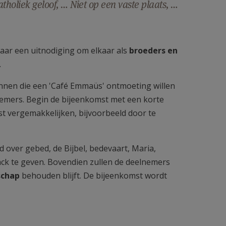
holiek geloof, … Niet op een vaste plaats, …
maar een uitnodiging om elkaar als
broeders en
.
innen die een 'Café Emmaüs' ontmoeting willen
nemers. Begin de bijeenkomst met een korte
t vergemakkelijken, bijvoorbeeld door te
 over gebed, de Bijbel, bedevaart, Maria,
ack te geven. Bovendien zullen de deelnemers
schap
behouden blijft. De bijeenkomst wordt