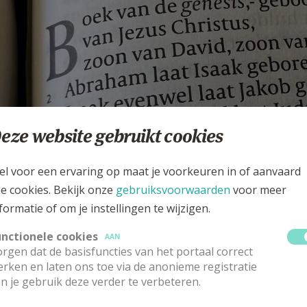
eze website gebruikt cookies
el voor een ervaring op maat je voorkeuren in of aanvaard
le cookies. Bekijk onze
gebruiksvoorwaarden
voor meer
formatie of om je instellingen te wijzigen.
unctionele cookies
AAN
rgen dat de basisfuncties van het portaal correct
rken en laten ons toe via de anonieme registratie
n je gebruik deze verder te verbeteren.
 Matteüs © Café Emmaüs