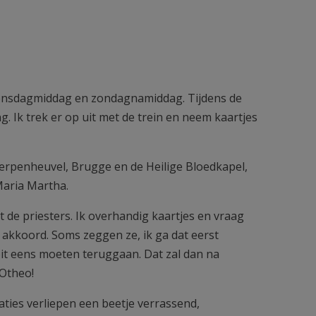
Woensdagmiddag en zondagnamiddag. Tijdens de
. Ik trek er op uit met de trein en neem kaartjes
cherpenheuvel, Brugge en de Heilige Bloedkapel,
Maria Martha.
 de priesters. Ik overhandig kaartjes en vraag
n akkoord. Soms zeggen ze, ik ga dat eerst
ooit eens moeten teruggaan. Dat zal dan na
 Otheo!
aties verliepen een beetje verrassend,