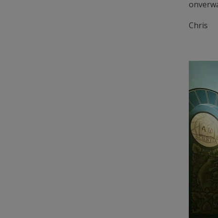
onverwa
Chris