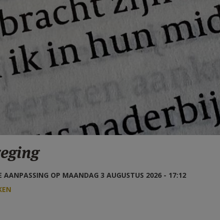
eging
 AANPASSING OP MAANDAG 3 AUGUSTUS 2026 - 17:12
KEN