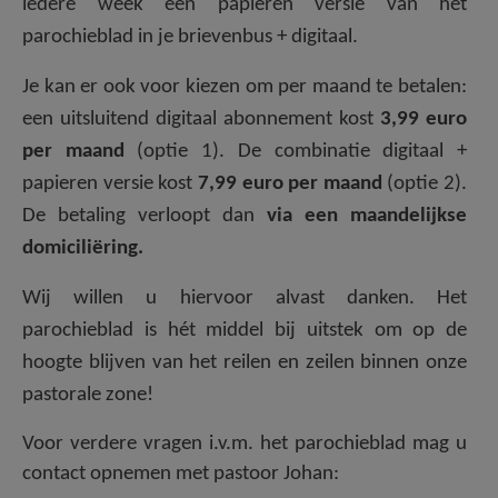
iedere week een papieren versie van het
parochieblad in je brievenbus + digitaal.
Je kan er ook voor kiezen om per maand te betalen:
een uitsluitend digitaal abonnement kost
3,99 euro
per maand
(optie 1). De combinatie digitaal +
papieren versie kost
7,99 euro per maand
(optie 2).
De betaling verloopt dan
via een maandelijkse
domiciliëring.
Wij willen u hiervoor alvast danken. Het
parochieblad is hét middel bij uitstek om op de
hoogte blijven van het reilen en zeilen binnen onze
pastorale zone!
Voor verdere vragen i.v.m. het parochieblad mag u
contact opnemen met pastoor Johan: