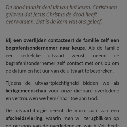
AANMELDEN OF REGISTREREN
De dood maakt deel uit van het leven. Christenen
geloven dat Jezus Christus de dood heeft
overwonnen. Dat is de kern van ons geloof.
Bij een overlijden contacteert de familie zelf een
begrafenisondernemer naar keuze.
Als de familie
een kerkelijke uitvaart wenst, neemt de
begrafenisondernemer zelf contact met ons op om
de datum en het uur van de uitvaart te bespreken.
Tijdens de uitvaartplechtigheid bidden we als
kerkgemeenschap
voor onze dierbare overledene
en vertrouwen we hem/ haar toe aan God.
De uitvaartliturgie neemt de vorm aan van een
afscheidsviering
, waarin men wil terugblikken op
de persoon van de overledene en wat hij/zij heeft