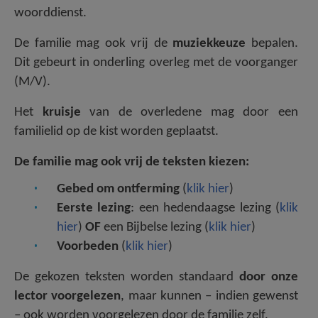
woorddienst.
De familie mag ook vrij de
muziekkeuze
bepalen.
Dit gebeurt in onderling overleg met de voorganger
(M/V).
Het
kruisje
van de overledene mag door een
familielid op de kist worden geplaatst.
De familie mag ook vrij de teksten kiezen:
Gebed om ontferming
(
klik hier
)
Eerste lezing
: een hedendaagse lezing (
klik
hier
)
OF
een Bijbelse lezing (
klik hier
)
Voorbeden
(
klik hier
)
De gekozen teksten worden standaard
door onze
lector voorgelezen
, maar kunnen – indien gewenst
– ook worden voorgelezen door de familie zelf.