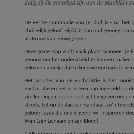
Zalig zij die genodigd zijn aan de Maaltijd va
De eerste communie van je kind is - na het do
christelijk geloof. Hij/zij is dan oud genoeg om
als Brood van eeuwig leven.
Deze grote stap vindt vaak plaats wanneer je kin
genoeg om het onderscheid te kunnen maken t
geloven namelijk dat telkens we eucharistie vie
Het wonder van de eucharistie is het mooist
eucharistie en het priesterschap ingesteld op d
zijn leerlingen ook de opdracht gegeven om de 
steeds, tot op de dag van vandaag, zo’n tweedu
geloof: Jezus die ons blijvend wil inspireren 
Wijn (zijn Lichaam en zijn Bloed).