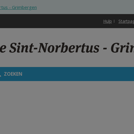
rtus - Grimbergen
Hulp
Startpa
e Sint-Norbertus - Gr
ZOEKEN