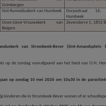
Grimbergen
Sint-Rumolduskerk van Humbeek
Dorpsstraat 16,
Humbeek
Onze-Lieve-Vrouwekerk van
Zevensterre 1, 1852 
Beigem
anduskerk van Strombeek-Bever (Sint-Amandsplein 
aats op de zondag voorafgaand aan het feest van O.H. He
rgaan op zondag 10 mei 2026 om 10u30 in de parochiek
lle
kinderen die in Strombeek-Bever wonen of er schoollop