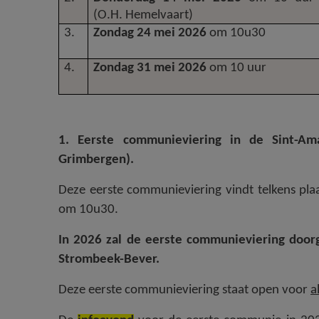
(O.H. Hemelvaart)
3.
Zondag 24 mei 2026
om 10u30
4.
Zondag 31 mei 2026
om 10 uur
1. Eerste communieviering in de Sint-Am
Grimbergen).
Deze eerste communieviering vindt telkens pl
om 10u30.
In 2026 zal de eerste communieviering doo
Strombeek-Bever.
Deze eerste communieviering staat open voor
a