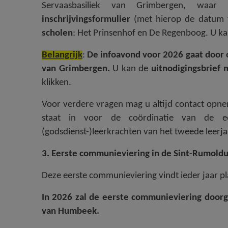
Servaasbasiliek van Grimbergen, waar
inschrijvingsformulier
(met hierop de datum v
scholen
: Het Prinsenhof en De Regenboog. U k
Belangrijk
:
De infoavond voor 2026 gaat door
van Grimbergen.
U kan de
uitnodigingsbrief 
klikken.
Voor verdere vragen mag u altijd contact op
staat in voor de coördinatie van de 
(godsdienst-)leerkrachten van het tweede leerja
3. Eerste communieviering in de Sint-Rumold
Deze eerste communieviering vindt ieder jaar p
In 2026 zal de eerste communieviering door
van Humbeek.