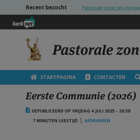
Overslaan en naar de inhoud gaan
Recent bezocht
Pastorale zone Sint-Norbe
Pastorale zon
STARTPAGINA
CONTACTEN
Eerste Communie (2026)
GEPUBLICEERD OP VRIJDAG 4 JULI 2025 - 20:58
7 MINUTEN LEESTIJD
AFDRUKKEN