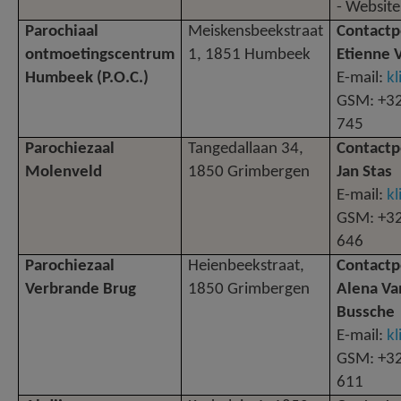
- Website
Parochiaal
Meiskensbeekstraat
Contactp
ontmoetingscentrum
1, 1851 Humbeek
Etienne 
Humbeek (P.O.C.)
E-mail:
kl
GSM: +32
745
Parochiezaal
Tangedallaan 34,
Contactp
Molenveld
1850 Grimbergen
Jan Stas
E-mail:
kl
GSM: +32
646
Parochiezaal
Heienbeekstraat,
Contactp
Verbrande Brug
1850 Grimbergen
Alena Va
Bussche
E-mail:
kl
GSM: +32
611