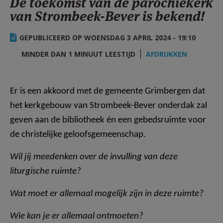
De toekomst van de parochiekerk
AANMELDEN OF REGISTREREN
van Strombeek-Bever is bekend!
GEPUBLICEERD OP WOENSDAG 3 APRIL 2024 - 19:10
MINDER DAN 1 MINUUT LEESTIJD
AFDRUKKEN
Er is een akkoord met de gemeente Grimbergen dat
het kerkgebouw van Strombeek-Bever onderdak zal
geven aan de bibliotheek én een gebedsruimte voor
de christelijke geloofsgemeenschap.
Wil jij meedenken over de invulling van deze
liturgische ruimte?
Wat moet er allemaal mogelijk zijn in deze ruimte?
Wie kan je er allemaal ontmoeten?