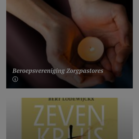
Beroepsvereniging Zorgpastores