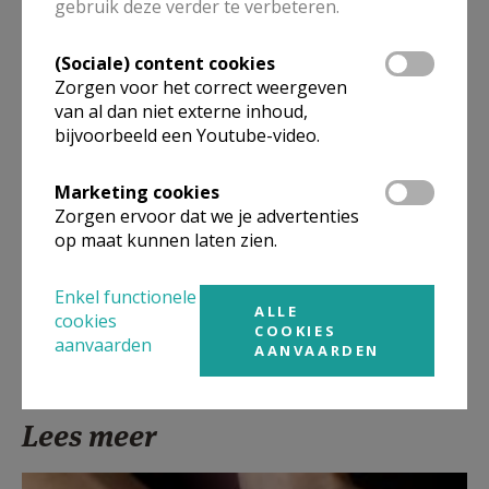
gebruik deze verder te verbeteren.
Meer
(Sociale) content cookies
Artikel
Zorgen voor het correct weergeven
van al dan niet externe inhoud,
bijvoorbeeld een Youtube-video.
Marketing cookies
Zorgen ervoor dat we je advertenties
Deel dit artikel
op maat kunnen laten zien.
Enkel functionele
ALLE
cookies
COOKIES
aanvaarden
AANVAARDEN
Lees meer