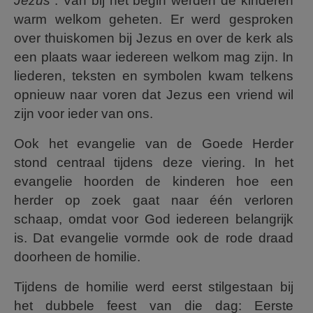
Jezus”
. Van bij het begin werden de kinderen
warm welkom geheten. Er werd gesproken
over thuiskomen bij Jezus en over de kerk als
een plaats waar iedereen welkom mag zijn. In
liederen, teksten en symbolen kwam telkens
opnieuw naar voren dat Jezus een vriend wil
zijn voor ieder van ons.
Ook het evangelie van de Goede Herder
stond centraal tijdens deze viering. In het
evangelie hoorden de kinderen hoe een
herder op zoek gaat naar één verloren
schaap, omdat voor God iedereen belangrijk
is. Dat evangelie vormde ook de rode draad
doorheen de homilie.
Tijdens de homilie werd eerst stilgestaan bij
het dubbele feest van die dag: Eerste