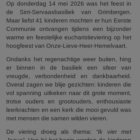
Op donderdag 14 mei 2026 was het feest in
AANMELDEN OF REGISTREREN
de Sint-Servaasbasiliek van Grimbergen.
Maar liefst 41 kinderen mochten er hun Eerste
Communie ontvangen tijdens een bijzonder
warme en feestelijke eucharistieviering op het
hoogfeest van Onze-Lieve-Heer-Hemelvaart.
Ondanks het regenachtige weer buiten, hing
er binnen in de basiliek een sfeer van
vreugde, verbondenheid en dankbaarheid.
Overal zagen we blije gezichten: kinderen die
vol spanning uitkeken naar dit grote moment,
trotse ouders en grootouders, enthousiaste
leerkrachten en een kerk die mooi gevuld was
met mensen die samen wilden vieren.
De viering droeg als thema:
“Ik vier met