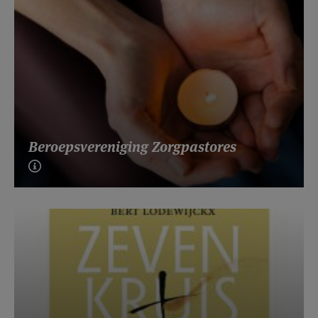
Beroepsvereniging Zorgpastores