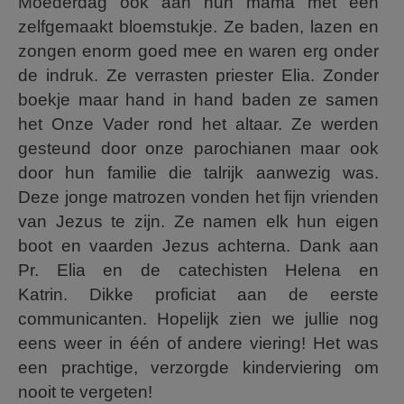
Moederdag ook aan hun mama met een
zelfgemaakt bloemstukje. Ze baden, lazen en
zongen enorm goed mee en waren erg onder
de indruk. Ze verrasten priester Elia. Zonder
boekje maar hand in hand baden ze samen
het Onze Vader rond het altaar. Ze werden
gesteund door onze parochianen maar ook
door hun familie die talrijk aanwezig was.
Deze jonge matrozen vonden het fijn vrienden
van Jezus te zijn. Ze namen elk hun eigen
boot en vaarden Jezus achterna. Dank aan
Pr. Elia en de catechisten Helena en
Katrin. Dikke proficiat aan de eerste
communicanten. Hopelijk zien we jullie nog
eens weer in één of andere viering! Het was
een prachtige, verzorgde kinderviering om
nooit te vergeten!