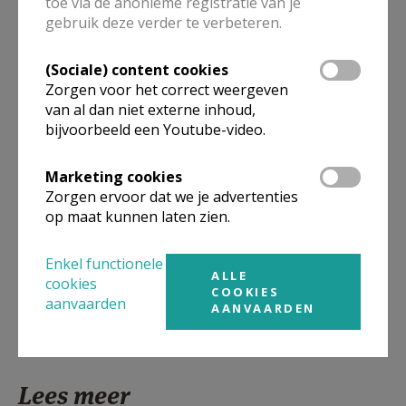
toe via de anonieme registratie van je
gebruik deze verder te verbeteren.
Meer
(Sociale) content cookies
Zorgen voor het correct weergeven
Artikel
van al dan niet externe inhoud,
bijvoorbeeld een Youtube-video.
Marketing cookies
Zorgen ervoor dat we je advertenties
op maat kunnen laten zien.
Deel dit artikel
Enkel functionele
ALLE
cookies
COOKIES
aanvaarden
AANVAARDEN
Lees meer