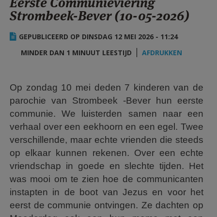
Eerste Communieviering
AANMELDEN OF REGISTREREN
Strombeek-Bever (10-05-2026)
GEPUBLICEERD OP DINSDAG 12 MEI 2026 - 11:24
MINDER DAN 1 MINUUT LEESTIJD
AFDRUKKEN
Op zondag 10 mei deden 7 kinderen van de
parochie van Strombeek -Bever hun eerste
communie. We luisterden samen naar een
verhaal over een eekhoorn en een egel. Twee
verschillende, maar echte vrienden die steeds
op elkaar kunnen rekenen. Over een echte
vriendschap in goede en slechte tijden. Het
was mooi om te zien hoe de communicanten
instapten in de boot van Jezus en voor het
eerst de communie ontvingen. Ze dachten op