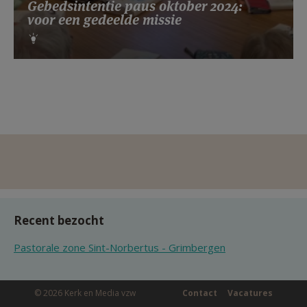
Gebedsintentie paus oktober 2024:
voor een gedeelde missie
Recent bezocht
Pastorale zone Sint-Norbertus - Grimbergen
© 2026 Kerk en Media vzw
Contact
Vacatures