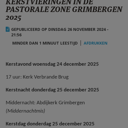
KERSTVIERINGEN IN DE
AANMELDEN OF REGISTREREN
PASTORALE ZONE GRIMBERGEN
2025
GEPUBLICEERD OP DINSDAG 26 NOVEMBER 2024 -
21:56
MINDER DAN 1 MINUUT LEESTIJD
AFDRUKKEN
Kerstavond woensdag 24 december 2025
17 uur: Kerk Verbrande Brug
Kerstnacht donderdag 25 december 2025
Middernacht: Abdijkerk Grimbergen
(Middernachtmis)
Kerstdag donderdag 25 december 2025