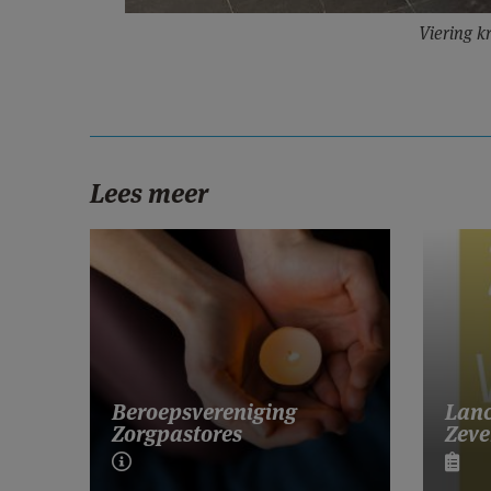
Viering k
Lees meer
Lanc
Beroepsvereniging
Zeve
Zorgpastores