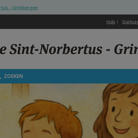
rtus - Grimbergen
Hulp
Startpa
e Sint-Norbertus - Gr
ZOEKEN