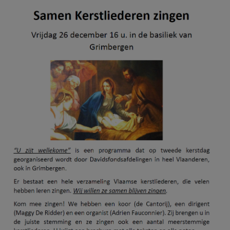
AANMELDEN OF REGISTREREN