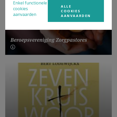
Enkel functionele
ALLE
cookies
COOKIES
aanvaarden
AANVAARDEN
Beroepsvereniging Zorgpastores