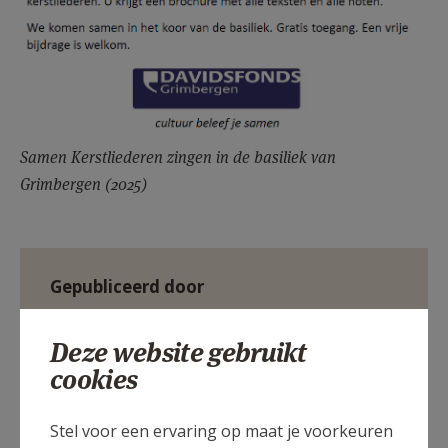
Samen Kerstliederen zingen in de basiliek van
Grimbergen (2025)
Gepubliceerd door
Pastorale zone Sint-Norbertus - Grimbergen
Deze website gebruikt
cookies
Meer
Stel voor een ervaring op maat je voorkeuren
Artikel