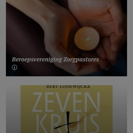
Beroepsvereniging Zorgpastores