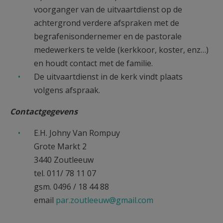
voorganger van de uitvaartdienst op de
achtergrond verdere afspraken met de
begrafenisondernemer en de pastorale
medewerkers te velde (kerkkoor, koster, enz…)
en houdt contact met de familie.
De uitvaartdienst in de kerk vindt plaats
volgens afspraak.
Contactgegevens
E.H. Johny Van Rompuy
Grote Markt 2
3440 Zoutleeuw
tel. 011/ 78 11 07
gsm. 0496 / 18 44 88
email
par.zoutleeuw@gmail.com